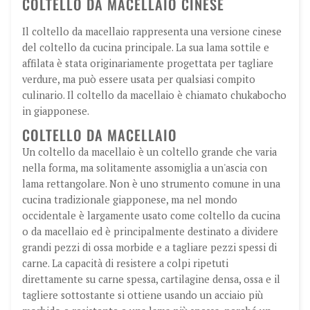
COLTELLO DA MACELLAIO CINESE
Il coltello da macellaio rappresenta una versione cinese
del coltello da cucina principale. La sua lama sottile e
affilata è stata originariamente progettata per tagliare
verdure, ma può essere usata per qualsiasi compito
culinario. Il coltello da macellaio è chiamato chukabocho
in giapponese.
COLTELLO DA MACELLAIO
Un coltello da macellaio è un coltello grande che varia
nella forma, ma solitamente assomiglia a un'ascia con
lama rettangolare. Non è uno strumento comune in una
cucina tradizionale giapponese, ma nel mondo
occidentale è largamente usato come coltello da cucina
o da macellaio ed è principalmente destinato a dividere
grandi pezzi di ossa morbide e a tagliare pezzi spessi di
carne. La capacità di resistere a colpi ripetuti
direttamente su carne spessa, cartilagine densa, ossa e il
tagliere sottostante si ottiene usando un acciaio più