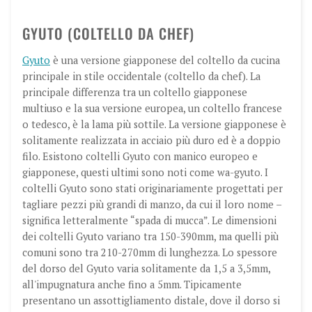
GYUTO (COLTELLO DA CHEF)
Gyuto
è una versione giapponese del coltello da cucina
principale in stile occidentale (coltello da chef). La
principale differenza tra un coltello giapponese
multiuso e la sua versione europea, un coltello francese
o tedesco, è la lama più sottile. La versione giapponese è
solitamente realizzata in acciaio più duro ed è a doppio
filo. Esistono coltelli Gyuto con manico europeo e
giapponese, questi ultimi sono noti come wa-gyuto. I
coltelli Gyuto sono stati originariamente progettati per
tagliare pezzi più grandi di manzo, da cui il loro nome –
significa letteralmente “spada di mucca”. Le dimensioni
dei coltelli Gyuto variano tra 150-390mm, ma quelli più
comuni sono tra 210-270mm di lunghezza. Lo spessore
del dorso del Gyuto varia solitamente da 1,5 a 3,5mm,
all'impugnatura anche fino a 5mm. Tipicamente
presentano un assottigliamento distale, dove il dorso si