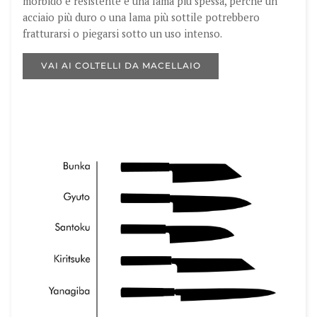
morbido e resistente e una lama più spessa, perché un
acciaio più duro o una lama più sottile potrebbero
fratturarsi o piegarsi sotto un uso intenso.
VAI AI COLTELLI DA MACELLAIO