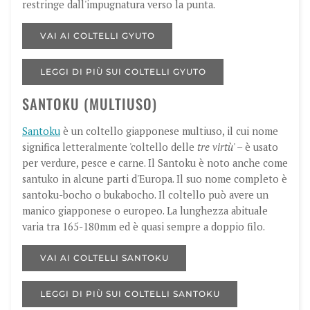
restringe dall'impugnatura verso la punta.
VAI AI COLTELLI GYUTO
LEGGI DI PIÙ SUI COLTELLI GYUTO
SANTOKU (MULTIUSO)
Santoku
è un coltello giapponese multiuso, il cui nome
significa letteralmente 'coltello delle
tre virtù
' – è usato
per verdure, pesce e carne. Il Santoku è noto anche come
santuko in alcune parti d'Europa. Il suo nome completo è
santoku-bocho o bukabocho. Il coltello può avere un
manico giapponese o europeo. La lunghezza abituale
varia tra 165-180mm ed è quasi sempre a doppio filo.
VAI AI COLTELLI SANTOKU
LEGGI DI PIÙ SUI COLTELLI SANTOKU