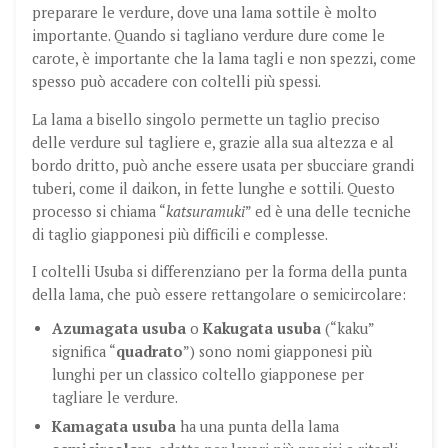
preparare le verdure, dove una lama sottile è molto
importante. Quando si tagliano verdure dure come le
carote, è importante che la lama tagli e non spezzi, come
spesso può accadere con coltelli più spessi.
La lama a bisello singolo permette un taglio preciso
delle verdure sul tagliere e, grazie alla sua altezza e al
bordo dritto, può anche essere usata per sbucciare grandi
tuberi, come il daikon, in fette lunghe e sottili. Questo
processo si chiama “
katsuramuki
” ed è una delle tecniche
di taglio giapponesi più difficili e complesse.
I coltelli Usuba si differenziano per la forma della punta
della lama, che può essere rettangolare o semicircolare:
Azumagata usuba
o
Kakugata usuba
(“kaku”
significa “
quadrato
”) sono nomi giapponesi più
lunghi per un classico coltello giapponese per
tagliare le verdure.
Kamagata usuba
ha una punta della lama