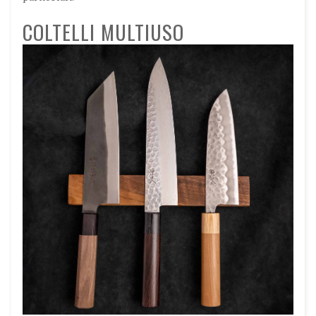
COLTELLI MULTIUSO