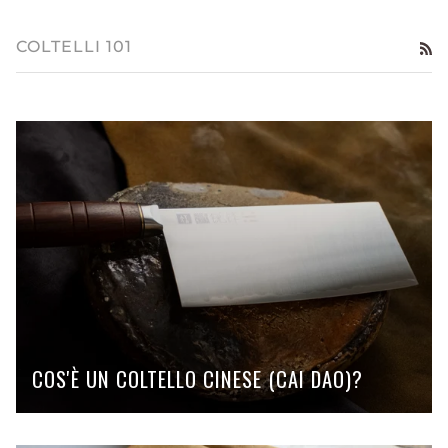
COLTELLI 101
RS
COS'È UN COLTELLO CINESE (CAI DAO)?