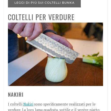
LEGGI DI PIÙ SUI COLTELLI BUNKA
COLTELLI PER VERDURE
NAKIRI
I coltelli
Nakiri
sono specificamente realizzati per le
verdure. La loro lama quadrata, sottile e il ventre piatto