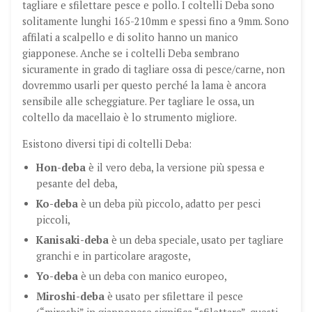
tagliare e sfilettare pesce e pollo. I coltelli Deba sono
solitamente lunghi 165-210mm e spessi fino a 9mm. Sono
affilati a scalpello e di solito hanno un manico
giapponese. Anche se i coltelli Deba sembrano
sicuramente in grado di tagliare ossa di pesce/carne, non
dovremmo usarli per questo perché la lama è ancora
sensibile alle scheggiature. Per tagliare le ossa, un
coltello da macellaio è lo strumento migliore.
Esistono diversi tipi di coltelli Deba:
Hon-deba
è il vero deba, la versione più spessa e
pesante del deba,
Ko-deba
è un deba più piccolo, adatto per pesci
piccoli,
Kanisaki-deba
è un deba speciale, usato per tagliare
granchi e in particolare aragoste,
Yo-deba
è un deba con manico europeo,
Miroshi-deba
è usato per sfilettare il pesce