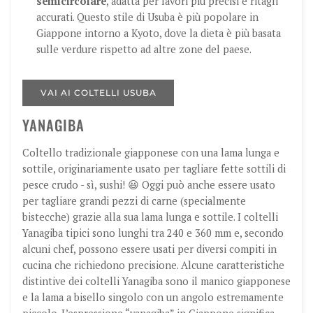
semicircolare
, adatta per lavori più precisi e ritagli
accurati. Questo stile di Usuba è più popolare in
Giappone intorno a Kyoto, dove la dieta è più basata
sulle verdure rispetto ad altre zone del paese.
VAI AI COLTELLI USUBA
YANAGIBA
Coltello tradizionale giapponese con una lama lunga e
sottile, originariamente usato per tagliare fette sottili di
pesce crudo - sì, sushi! 😃 Oggi può anche essere usato
per tagliare grandi pezzi di carne (specialmente
bistecche) grazie alla sua lama lunga e sottile. I coltelli
Yanagiba tipici sono lunghi tra 240 e 360 mm e, secondo
alcuni chef, possono essere usati per diversi compiti in
cucina che richiedono precisione. Alcune caratteristiche
distintive dei coltelli Yanagiba sono il manico giapponese
e la lama a bisello singolo con un angolo estremamente