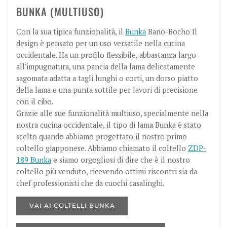
BUNKA (MULTIUSO)
Con la sua tipica funzionalità, il
Bunka
Bano-Bocho
Il
design è pensato per un uso versatile nella cucina
occidentale. Ha un profilo flessibile, abbastanza largo
all'impugnatura, una pancia della lama delicatamente
sagomata adatta a tagli lunghi o corti, un dorso piatto
della lama e una punta sottile per lavori di precisione
con il cibo.
Grazie alle sue funzionalità multiuso, specialmente nella
nostra cucina occidentale, il tipo di lama Bunka è stato
scelto quando abbiamo progettato il nostro primo
coltello giapponese. Abbiamo chiamato il coltello
ZDP-
189 Bunka
e siamo orgogliosi di dire che è il nostro
coltello più venduto, ricevendo ottimi riscontri sia da
chef professionisti che da cuochi casalinghi.
VAI AI COLTELLI BUNKA