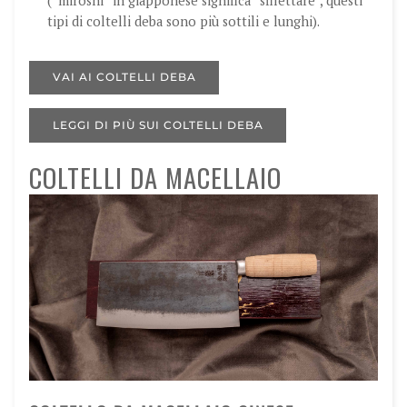
(“miroshi” in giapponese significa “sfilettare”, questi
tipi di coltelli deba sono più sottili e lunghi).
VAI AI COLTELLI DEBA
LEGGI DI PIÙ SUI COLTELLI DEBA
COLTELLI DA MACELLAIO