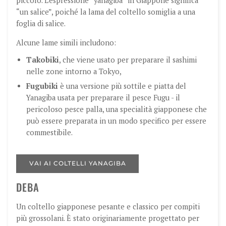
piccolo. L’espressione “yanagiba” in Giappone significa
“un salice”, poiché la lama del coltello somiglia a una
foglia di salice.
Alcune lame simili includono:
Takobiki
, che viene usato per preparare il sashimi
nelle zone intorno a Tokyo,
Fugubiki
è una versione più sottile e piatta del
Yanagiba usata per preparare il pesce Fugu - il
pericoloso pesce palla, una specialità giapponese che
può essere preparata in un modo specifico per essere
commestibile.
VAI AI COLTELLI YANAGIBA
DEBA
Un coltello giapponese pesante e classico per compiti
più grossolani. È stato originariamente progettato per