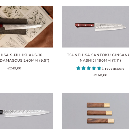
TSUNEHISA SANTOKU GINSAN
ISA SUJIHIKI AUS-10
NASHIJI 180MM (7.1")
AMASCUS 240MM (9,5")
1 recensione
€240,00
€160,00