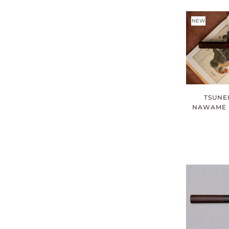
NEW
TSUNEH
NAWAME D