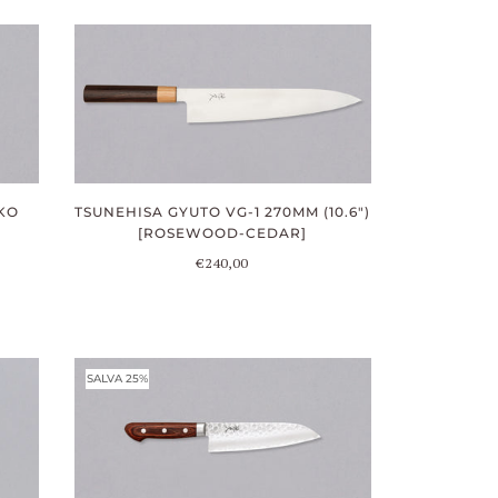
KO
TSUNEHISA GYUTO VG-1 270MM (10.6")
[ROSEWOOD-CEDAR]
€240,00
SALVA 25%