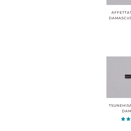
AFFETTAT
DAMASCUS 
TSUNEHIS
DAM