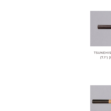
TSUNEHIS
(7.1"