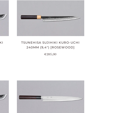
KI
TSUNEHISA SUJIHIKI KURO-UCHI
240MM (9,4") [ROSEWOOD]
€285,00