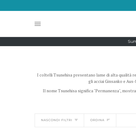
Salta
al
contenuto
Sum
I coltelli Tsunehisa presentano lame di alta qualità re
gli acciai Ginsanko e Aus-
Il nome Tsunehisa significa "Permanenza", mostrand
ORDINA
NASCONDI FILTRI
ORDINA