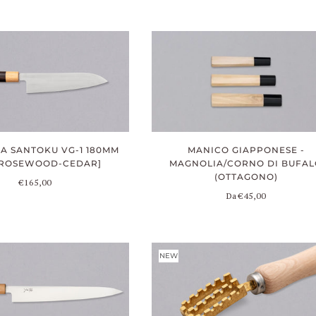
A SANTOKU VG-1 180MM
MANICO GIAPPONESE -
) [ROSEWOOD-CEDAR]
MAGNOLIA/CORNO DI BUFA
(OTTAGONO)
€165,00
Da
€45,00
NEW