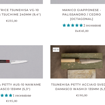
RICE TSUNEHISA VG-10
MANICO GIAPPONESE -
TSUCHIME 240MM (9,4")
PALISSANDRO / CEDRO
[OCTAGONAL]
€235,00
2 recensioni
Da
€45,00
NEW
A PETTY AUS-10 NAWAME
TSUNEHISA PETTY ACCIAIO SVE
ASCO 135MM (5,3")
DAMASCO WASHIJI 135MM (5,3
1 recensione
€190,00
€195,00