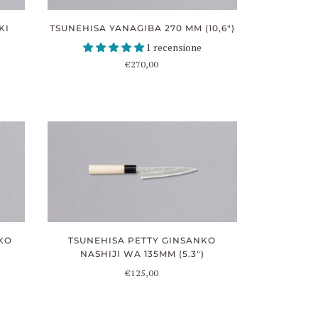
KI
TSUNEHISA YANAGIBA 270 MM (10,6")
1 recensione
€270,00
KO
TSUNEHISA PETTY GINSANKO
NASHIJI WA 135MM (5.3")
€125,00