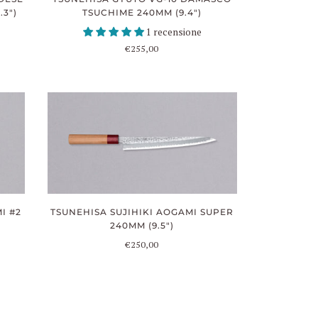
3")
TSUCHIME 240MM (9.4")
1 recensione
€255,00
I #2
TSUNEHISA SUJIHIKI AOGAMI SUPER
240MM (9.5")
€250,00