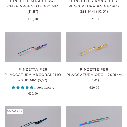
PINZETTE GRANDI PER
PINZETTE SHARPEDGE
PLACCATURA RAINBOW -
CHEF ARGENTO - 300 MM
255 MM (10,0")
(11,8")
€22,00
€25,00
PINZETTA PER
PINZETTE PER
PLACCATURA ARCOBALENO
PLACCATURA ORO - 200MM
- 200 MM (7,9")
(7.9")
1 recensione
€20,00
€20,00
SALVA 20%