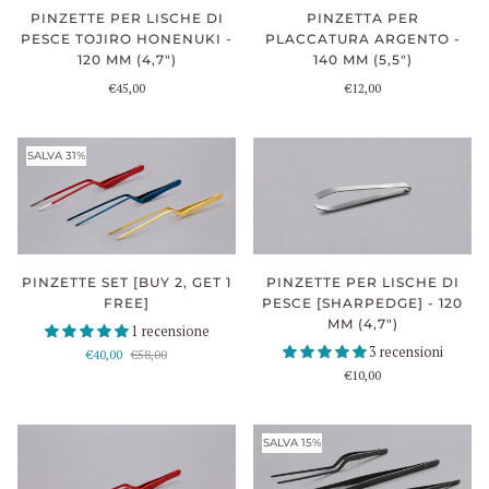
PINZETTE PER LISCHE DI
PINZETTA PER
PESCE TOJIRO HONENUKI -
PLACCATURA ARGENTO -
120 MM (4,7")
140 MM (5,5")
€45,00
€12,00
SALVA 31%
PINZETTE PER LISCHE DI
PINZETTE SET [BUY 2, GET 1
PESCE [SHARPEDGE] - 120
FREE]
MM (4,7")
1 recensione
3 recensioni
€40,00
€58,00
€10,00
SALVA 15%