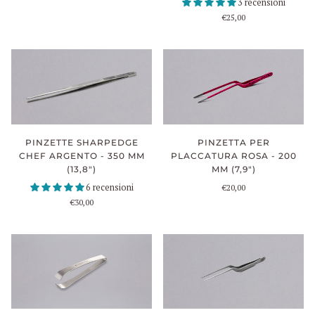
3 recensioni
€25,00
PINZETTE SHARPEDGE
PINZETTA PER
CHEF ARGENTO - 350 MM
PLACCATURA ROSA - 200
(13,8")
MM (7,9")
6 recensioni
€20,00
€30,00