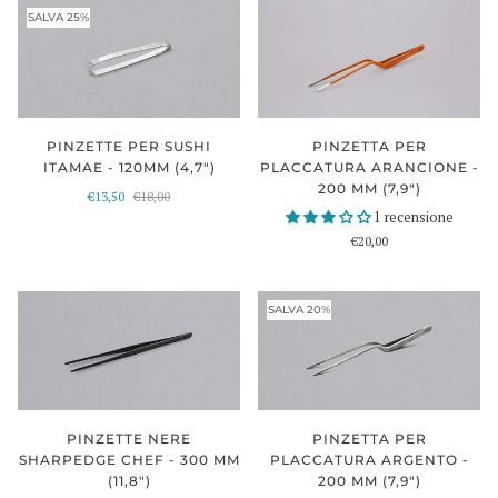
SALVA 25%
PINZETTA PER
PINZETTE PER SUSHI
PLACCATURA ARANCIONE -
ITAMAE - 120MM (4,7")
200 MM (7,9")
€13,50
€18,00
1 recensione
€20,00
SALVA 20%
PINZETTE NERE
PINZETTA PER
SHARPEDGE CHEF - 300 MM
PLACCATURA ARGENTO -
(11,8")
200 MM (7,9")