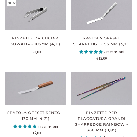
NEW
PINZETTE DA CUCINA
SPATOLA OFFSET
SUWADA - 105MM (4,1")
SHARPEDGE - 95 MM (3,7")
2 recensioni
€50,00
€12,00
SPATOLA OFFSET SENZO -
PINZETTE PER
120 MM (4,7")
PLACCATURA GRANDI
SHARPEDGE RAINBOW -
2 recensioni
300 MM (11,8")
€15,00