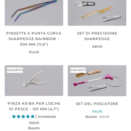
SET DI PRECISIONE
PINZETTE A PUNTA CURVA
SHARPEDGE
SHARPEDGE RAINBOW -
300 MM (11,8")
€40,00
€24,00
ESAURITO
ESAURITO
PINZA KEIBA PER LISCHE
SET DEL PESCATORE
DI PESCE - 120 MM (4,7")
€46,80
1 recensione
Esaurito
€52,00
€60,00
Esaurito