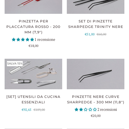
SET DI PINZETTE
PINZETTA PER
SHARPEDGE TRINITY NERE
PLACCATURA ROSSO - 200
MM (7,9")
€51,00
€60,00
1 recensione
€18,00
SALVA 15%
[SET] UTENSILI DA CUCINA
PINZETTE NERE CURVE
ESSENZIALI
SHARPEDGE - 300 MM (11,8")
2 recensioni
€92,65
€109,00
€20,00