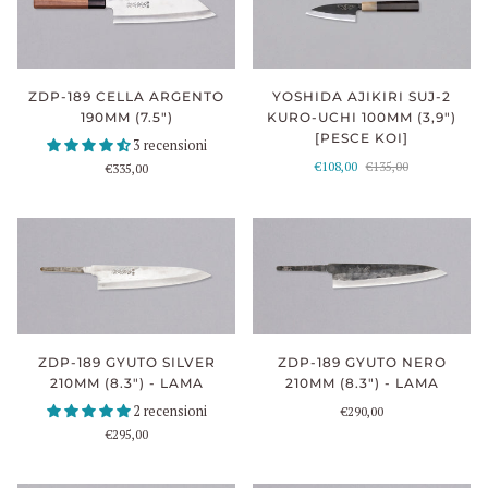
ZDP-189 CELLA ARGENTO
YOSHIDA AJIKIRI SUJ-2
190MM (7.5")
KURO-UCHI 100MM (3,9")
[PESCE KOI]
3 recensioni
€108,00
€135,00
€335,00
ZDP-189 GYUTO NERO
ZDP-189 GYUTO SILVER
210MM (8.3") - LAMA
210MM (8.3") - LAMA
2 recensioni
€290,00
€295,00