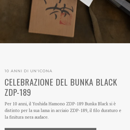
10 ANNI DI UN'ICONA
CELEBRAZIONE DEL BUNKA BLACK
ZDP-189
Per 10 anni, il Yoshida Hamono ZDP-189 Bunka Black si è
distinto per la sua lama in acciaio ZDP-189, il filo duraturo e
la finitura nera audace.