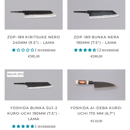
ZDP-189 BUNKA NERA
ZDP-189 KIRITSUKE NERO
190MM (7.5") - LAMA
240MM (9.5") - LAMA
12 recensioni
1 recensione
€280,00
€385,00
SALVA 25%
YOSHIDA BUNKA SUJ-2
YOSHIDA AI-DEBA KURO-
KURO-UCHI 190MM (7.5") -
UCHI 170 MM (6,7")
LAMA
€110,00
1 recensione