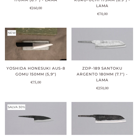
LAMA
€260,00
€70,00
NEW
YOSHIDA HONESUKI AUS-8
ZDP-189 SANTOKU
GOMU 150MM (5,9")
ARGENTO 180MM (7.1") -
LAMA
€75,00
€250,00
SALVA 30%