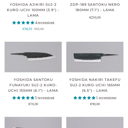
YOSHIDA AJIKIRI SUJ-2
ZDP-189 SANTOKU NERO
KURO-UCHI 100MM (3.9") -
180MM (7.1") - LAMA
LAMA
€250,00
4 recensioni
€38,50
€55,00
YOSHIDA NAKIRI TAKEFU
YOSHIDA SANTOKU
SUJ-2 KURO-UCHI 165MM
FUNAYUKI SUJ-2 KURO-
(6.5") - LAMA
UCHI 155MM (6.1") - LAMA
1 recensione
3 recensioni
€90,00
€70,00