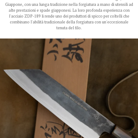
Giappone, con una lunga tradizione nella forgiatura a mano di utensili ad
alte prestazioni e spade giapponesi. La loro profonda esperienza con
l'acciaio ZDP-189 li rende uno dei produttori di spicco per coltelli che
combinano l'abilità tradizionale della forgiatura con un'eccezionale
tenuta del filo.