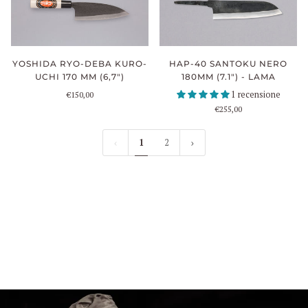
YOSHIDA RYO-DEBA KURO-
HAP-40 SANTOKU NERO
UCHI 170 MM (6,7")
180MM (7.1") - LAMA
1 recensione
€150,00
€255,00
1
2