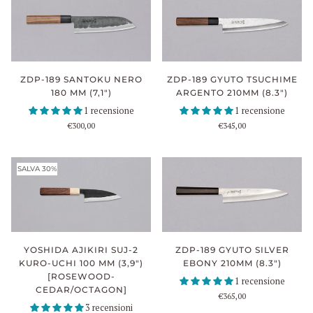
ZDP-189 SANTOKU NERO
ZDP-189 GYUTO TSUCHIME
180 MM (7,1")
ARGENTO 210MM (8.3")
1 recensione
1 recensione
€300,00
€345,00
SALVA 30%
ZDP-189 GYUTO SILVER
YOSHIDA AJIKIRI SUJ-2
EBONY 210MM (8.3")
KURO-UCHI 100 MM (3,9")
[ROSEWOOD-
1 recensione
CEDAR/OCTAGON]
€365,00
3 recensioni