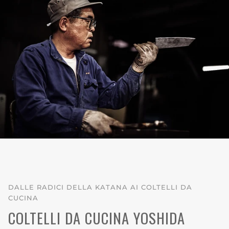
DALLE RADICI DELLA KATANA AI COLTELLI DA
CUCINA
COLTELLI DA CUCINA YOSHIDA