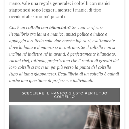
mano. Vale una regola generale: i coltelli con manici
giapponesi sono leggeri, mentre i manici di tipo
occidentale sono più pesanti.
Cos’è un
coltello ben bilanciato
? Se vuoi verificare
l’equilibrio tra lama e manico, unisci pollice e indice e
appoggia il coltello sulle due nocche inferiori, esattamente
dove la lama e il manico si incontrano. Se il coltello non si
inclina né indietro né in avanti, è perfettamente bilanciato.
Alcuni chef, tuttavia, preferiscono che il centro di gravità dei
loro coltelli si trovi un po’ più verso la punta del coltello
(tipo di lama giapponese). L’equilibrio di un coltello è quindi
anche una questione di preferenze individuali.
SCEGLIERE IL MANICO GIUSTO PER IL TUO
COLTELLO