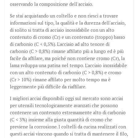
osservando la composizione dell'acciaio.
Se stai acquistando un coltello e non riesci a trovare
informazioni sul tipo, la qualità e la durezza dell'acciaio,
di solito si tratta di acciaio inossidabile con un alto
contenuto di cromo (Cr) e un contenuto (troppo) basso
di carbonio (C < 0,5%). L'acciaio ad alto tenore di
carbonio (C > 0,8%) rimane affilato più a lungo ed è più
facile da affilare, ma poiché non contiene cromo (Cr), la
lama sviluppa una patina nel tempo. L'acciaio inossidabile
con un alto contenuto di carbonio (C > 0,8%) e cromo
(Cr > 10%) rimane affilato per molto tempo ma è
leggermente più difficile da riaffilare.
I migliori acciai disponibili oggi sul mercato sono acciai
per utensili tecnologicamente avanzati che possono
contenere un contenuto estremamente alto di carbonio
(C < 3%) insieme alla giusta quantità di cromo che
previene la corrosione. I coltelli da cucina realizzati con
questi acciai vincono quando si tratta di mantenere il filo,