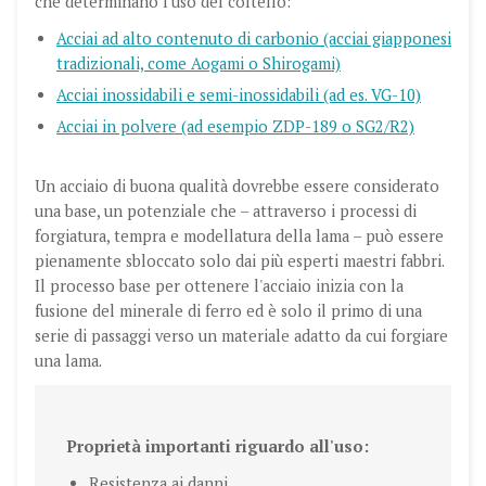
che determinano l'uso del coltello:
Acciai ad alto contenuto di carbonio (acciai giapponesi
tradizionali, come Aogami o Shirogami)
Acciai inossidabili e semi-inossidabili (ad es. VG-10)
Acciai in polvere (ad esempio ZDP-189 o SG2/R2)
Un acciaio di buona qualità dovrebbe essere considerato
una base, un potenziale che – attraverso i processi di
forgiatura, tempra e modellatura della lama – può essere
pienamente sbloccato solo dai più esperti maestri fabbri.
Il processo base per ottenere l'acciaio inizia con la
fusione del minerale di ferro ed è solo il primo di una
serie di passaggi verso un materiale adatto da cui forgiare
una lama.
Proprietà importanti riguardo all'uso
:
Resistenza ai danni