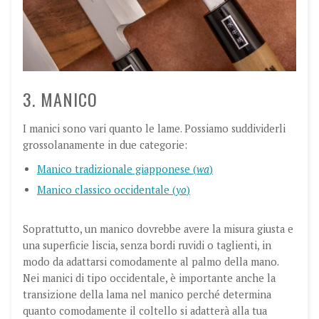
3. MANICO
I manici sono vari quanto le lame. Possiamo suddividerli
grossolanamente in due categorie:
Manico tradizionale giapponese (
wa
)
Manico classico occidentale (
yo
)
Soprattutto, un manico dovrebbe avere la misura giusta e
una superficie liscia, senza bordi ruvidi o taglienti, in
modo da adattarsi comodamente al palmo della mano.
Nei manici di tipo occidentale, è importante anche la
transizione della lama nel manico perché determina
quanto comodamente il coltello si adatterà alla tua