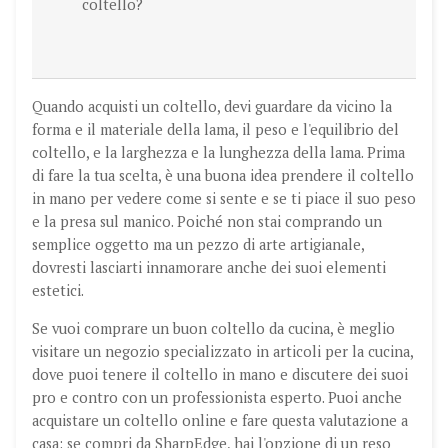
coltello?
Quando acquisti un coltello, devi guardare da vicino la
forma e il materiale della lama, il peso e l'equilibrio del
coltello, e la larghezza e la lunghezza della lama. Prima
di fare la tua scelta, è una buona idea prendere il coltello
in mano per vedere come si sente e se ti piace il suo peso
e la presa sul manico. Poiché non stai comprando un
semplice oggetto ma un pezzo di arte artigianale,
dovresti lasciarti innamorare anche dei suoi elementi
estetici.
Se vuoi comprare un buon coltello da cucina, è meglio
visitare un negozio specializzato in articoli per la cucina,
dove puoi tenere il coltello in mano e discutere dei suoi
pro e contro con un professionista esperto. Puoi anche
acquistare un coltello online e fare questa valutazione a
casa: se compri da SharpEdge, hai l'opzione di un reso