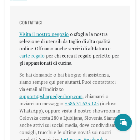
CONTATTACI
Visita il nostro negozio
o sfoglia la nostra
selezione di utensili da taglio di alta qualità
online. Offriamo anche servizi di affilatura e
carte regalo
per chi cerca il regalo perfetto per
gli appassionati di cucina.
Se hai domande o hai bisogno di assistenza,
siamo sempre qui per aiutarti. Puoi contattarci
via email all'indirizzo
support@sharpedgeshop.com
, chiamarci o
inviarci un messaggio
+386 31 633 125
(incluso
WhatsApp), oppure visita il nostro showroom in
Celovska cesta 280 a Ljubljana, Slovenia. Siamo
anche attivi sui social media, dove condividiamo
consigli, trucchi e le ultime novità sui nostri
prodotti. Seguici su
Instagram
,
Facebook
e