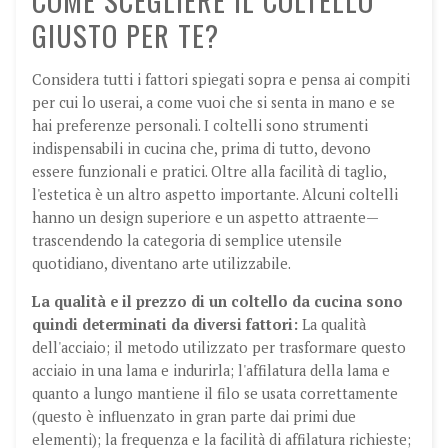
COME SCEGLIERE IL COLTELLO
GIUSTO PER TE?
Considera tutti i fattori spiegati sopra e pensa ai compiti
per cui lo userai, a come vuoi che si senta in mano e se
hai preferenze personali. I coltelli sono strumenti
indispensabili in cucina che, prima di tutto, devono
essere funzionali e pratici. Oltre alla facilità di taglio,
l'estetica è un altro aspetto importante. Alcuni coltelli
hanno un design superiore e un aspetto attraente—
trascendendo la categoria di semplice utensile
quotidiano, diventano arte utilizzabile.
La qualità e il prezzo di un coltello da cucina sono
quindi determinati da diversi fattori:
La qualità
dell'acciaio; il metodo utilizzato per trasformare questo
acciaio in una lama e indurirla; l'affilatura della lama e
quanto a lungo mantiene il filo se usata correttamente
(questo è influenzato in gran parte dai primi due
elementi); la frequenza e la facilità di affilatura richieste;