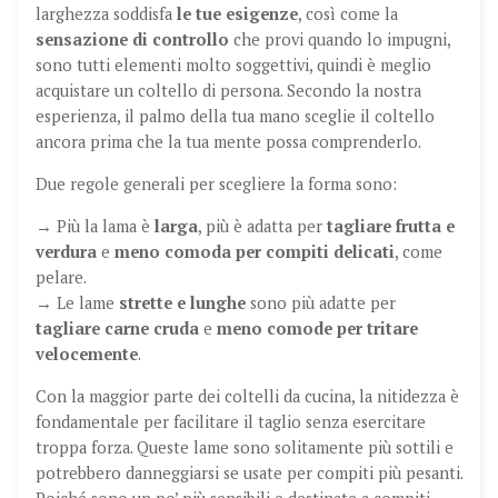
larghezza soddisfa
le tue esigenze
, così come la
sensazione di controllo
che provi quando lo impugni,
sono tutti elementi molto soggettivi, quindi è meglio
acquistare un coltello di persona. Secondo la nostra
esperienza, il palmo della tua mano sceglie il coltello
ancora prima che la tua mente possa comprenderlo.
Due regole generali per scegliere la forma sono:
→ Più la lama è
larga
, più è adatta per
tagliare frutta e
verdura
e
meno comoda per compiti delicati
, come
pelare.
→ Le lame
strette e lunghe
sono più adatte per
tagliare carne cruda
e
meno comode per tritare
velocemente
.
Con la maggior parte dei coltelli da cucina, la nitidezza è
fondamentale per facilitare il taglio senza esercitare
troppa forza. Queste lame sono solitamente più sottili e
potrebbero danneggiarsi se usate per compiti più pesanti.