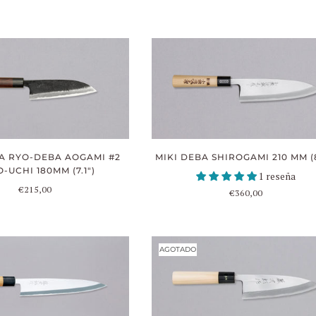
A RYO-DEBA AOGAMI #2
MIKI DEBA SHIROGAMI 210 MM (8
-UCHI 180MM (7.1")
1 reseña
€215,00
€360,00
AGOTADO