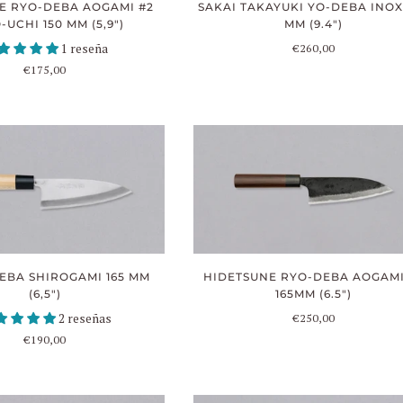
E RYO-DEBA AOGAMI #2
SAKAI TAKAYUKI YO-DEBA INOX
UCHI 150 MM (5,9")
MM (9.4")
1 reseña
€260,00
€175,00
EBA SHIROGAMI 165 MM
HIDETSUNE RYO-DEBA AOGAMI
(6,5")
165MM (6.5")
2 reseñas
€250,00
€190,00