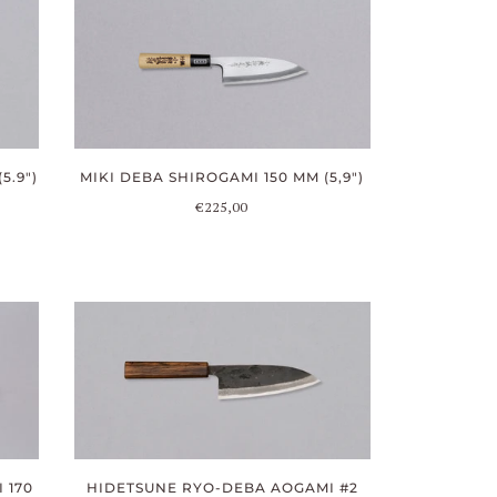
5.9")
MIKI DEBA SHIROGAMI 150 MM (5,9")
€225,00
HIDETSUNE RYO-DEBA AOGAMI #2
 170