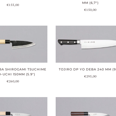
MM (6,7")
€155,00
€150,00
BA SHIROGAMI TSUCHIME
TOJIRO DP YO DEBA 240 MM (9,
-UCHI 150MM (5.9")
€295,00
€260,00