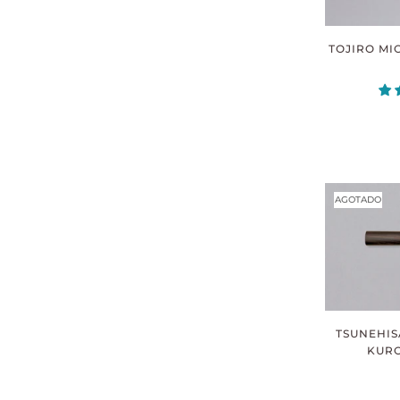
TOJIRO MI
AGOTADO
TSUNEHIS
KURO