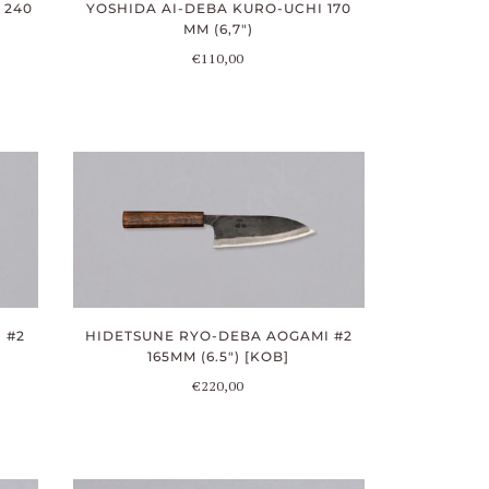
 240
YOSHIDA AI-DEBA KURO-UCHI 170
MM (6,7")
€110,00
 #2
HIDETSUNE RYO-DEBA AOGAMI #2
165MM (6.5") [KOB]
€220,00