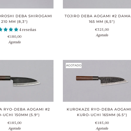
OROSHI DEBA SHIROGAMI
TOJIRO DEBA AOGAMI #2 DAM
210 MM (8,3")
165 MM (6,5")
4 reseñas
€325,00
Agotado
€180,00
Agotado
AGOTADO
A RYO-DEBA AOGAMI #2
KUROKAZE RYO-DEBA AOGAMI
-UCHI 150MM (5.9")
KURO-UCHI 165MM (6.5")
€185,00
€185,00
Agotado
Agotado