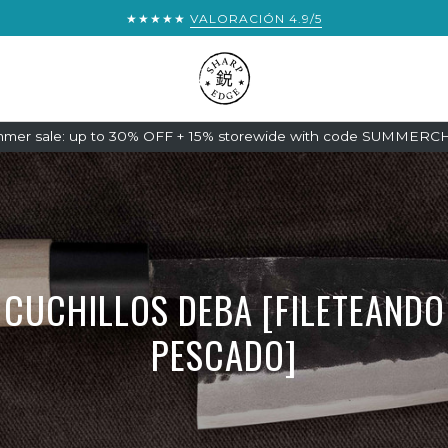
★★★★★
VALORACIÓN 4.9/5
mer sale: up to 30% OFF + 15% storewide with code SUMMER
CUCHILLOS DEBA [FILETEANDO
PESCADO]