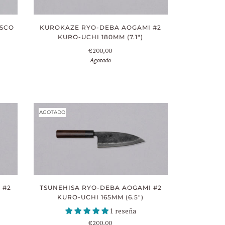
ASCO
KUROKAZE RYO-DEBA AOGAMI #2
KURO-UCHI 180MM (7.1")
€200,00
Agotado
AGOTADO
 #2
TSUNEHISA RYO-DEBA AOGAMI #2
KURO-UCHI 165MM (6.5")
1 reseña
€200,00