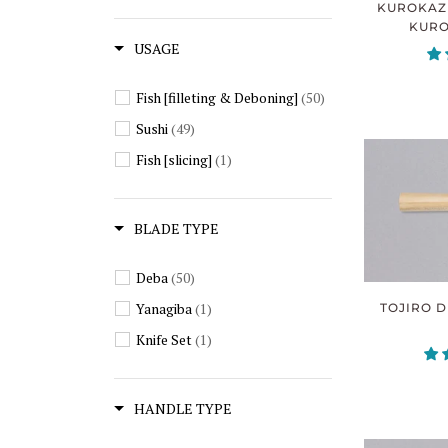
KUROKAZ
KURO-
USAGE
Fish [filleting & Deboning]
(50)
Sushi
(49)
Fish [slicing]
(1)
BLADE TYPE
Deba
(50)
Yanagiba
(1)
TOJIRO D
Knife Set
(1)
HANDLE TYPE