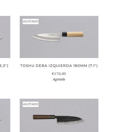
AGOTADO
,3")
TOSHU DEBA IZQUIERDA 180MM (7.1")
€170,00
Agotado
AGOTADO