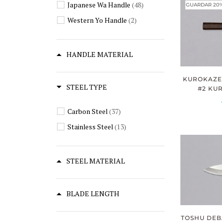
Japanese Wa Handle
(48)
GUARDAR 20
Western Yo Handle
(2)
HANDLE MATERIAL
KUROKAZE
STEEL TYPE
#2 KUR
Carbon Steel
(37)
Stainless Steel
(13)
STEEL MATERIAL
BLADE LENGTH
TOSHU DEBA