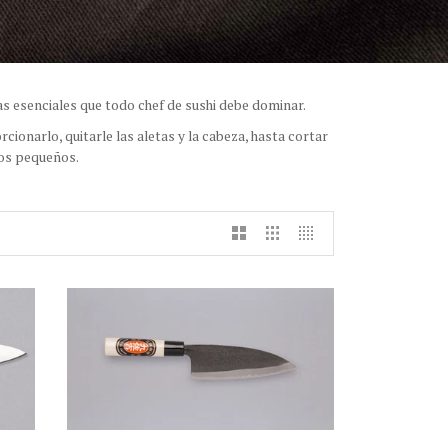
as esenciales que todo chef de sushi debe dominar.
cionarlo, quitarle las aletas y la cabeza, hasta cortar
os pequeños.