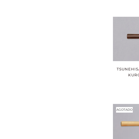
TSUNEHIS
KURO
AGOTADO