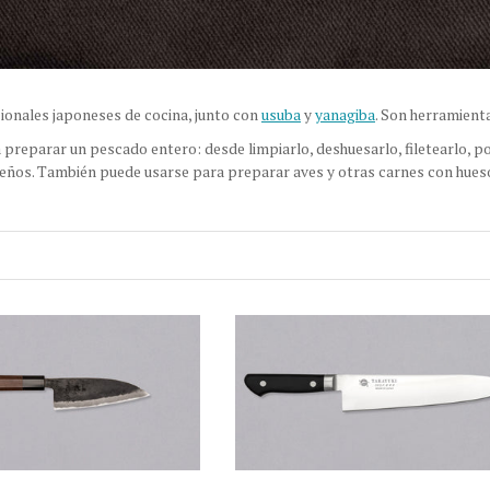
cionales japoneses de cocina, junto con
usuba
y
yanagiba
. Son herramient
a preparar un pescado entero: desde limpiarlo, deshuesarlo, filetearlo, por
eños. También puede usarse para preparar aves y otras carnes con hues