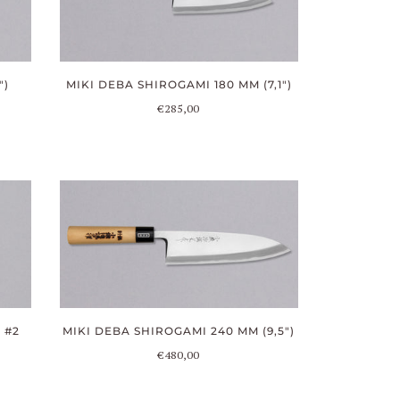
MIKI DEBA SHIROGAMI 180 MM (7,1")
")
€285,00
 #2
MIKI DEBA SHIROGAMI 240 MM (9,5")
€480,00