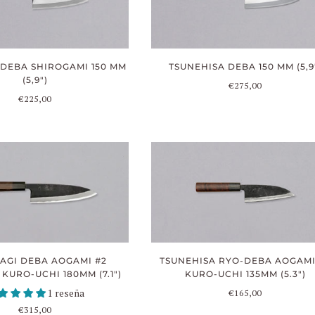
DEBA SHIROGAMI 150 MM
TSUNEHISA DEBA 150 MM (5,9
(5,9")
€275,00
€225,00
TSUNEHISA RYO-DEBA AOGAMI
AGI DEBA AOGAMI #2
KURO-UCHI 135MM (5.3")
KURO-UCHI 180MM (7.1")
€165,00
1 reseña
€315,00