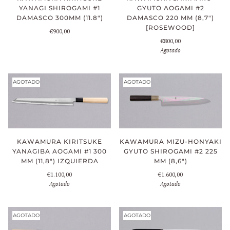
YANAGI SHIROGAMI #1
GYUTO AOGAMI #2
DAMASCO 300MM (11.8")
DAMASCO 220 MM (8,7")
[ROSEWOOD]
€900,00
€800,00
Agotado
AGOTADO
AGOTADO
KAWAMURA KIRITSUKE
KAWAMURA MIZU-HONYAKI
YANAGIBA AOGAMI #1 300
GYUTO SHIROGAMI #2 225
MM (11,8") IZQUIERDA
MM (8,6")
€1.100,00
€1.600,00
Agotado
Agotado
AGOTADO
AGOTADO