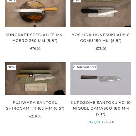
SUNCRAFT SPÉCIALITÉ MV-
YOSHIDA HONESUKI AUS-8
ACERO 250 MM (9.8")
GOMU 150 MM (5.9")
€70,00
€75,00
NEW
GUARDAR 30%
FUJIWARA SANTOKU
KUROZOME SANTOKU VG-10
SHIROGAMI #1 165 MM (6,5")
NÍQUEL DAMASCO 180 MM
(7,1")
€210,00
€171,50
€245,00