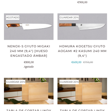
€900,00
AGOTADO
GUARDAR 20%
NENOX-S GYUTO MIGAKI
HOMURA KOGETSU GYUTO
240 MM (9,4") [HUESO
AOGAMI #2 KASUMI 240 MM
ENGASTADO ÁMBAR]
(9,4")
€800,00
€600,00
€750,00
Agotado
GUARDAR 20%
GUARDAR 20%
TABLA DE CORTAR LINDY
TABLA DE CORTAR LINDY