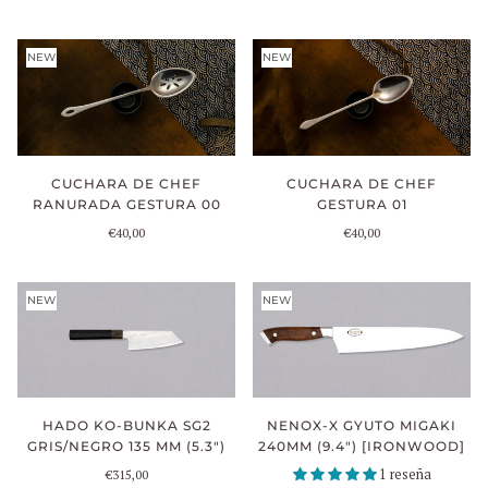
NEW
NEW
CUCHARA DE CHEF
CUCHARA DE CHEF
RANURADA GESTURA 00
GESTURA 01
€40,00
€40,00
NEW
NEW
NENOX-X GYUTO MIGAKI
HADO KO-BUNKA SG2
240MM (9.4") [IRONWOOD]
GRIS/NEGRO 135 MM (5.3")
1 reseña
€315,00