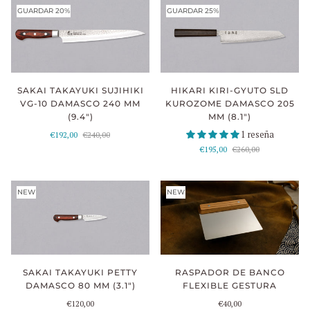
GUARDAR 20%
GUARDAR 25%
SAKAI TAKAYUKI SUJIHIKI
HIKARI KIRI-GYUTO SLD
VG-10 DAMASCO 240 MM
KUROZOME DAMASCO 205
(9.4")
MM (8.1")
1 reseña
€192,00
€240,00
€195,00
€260,00
NEW
NEW
RASPADOR DE BANCO
SAKAI TAKAYUKI PETTY
FLEXIBLE GESTURA
DAMASCO 80 MM (3.1")
€40,00
€120,00