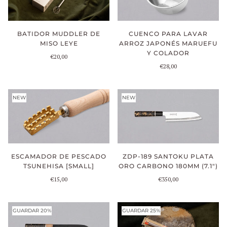
BATIDOR MUDDLER DE
CUENCO PARA LAVAR
MISO LEYE
ARROZ JAPONÉS MARUEFU
Y COLADOR
€20,00
€28,00
NEW
NEW
ESCAMADOR DE PESCADO
ZDP-189 SANTOKU PLATA
TSUNEHISA [SMALL]
ORO CARBONO 180MM (7.1")
€15,00
€350,00
GUARDAR 20%
GUARDAR 25%