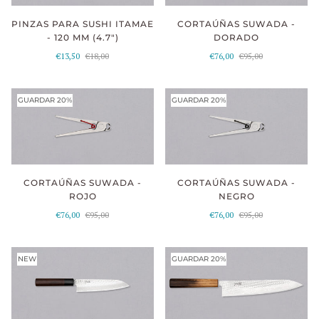
PINZAS PARA SUSHI ITAMAE
CORTAÚÑAS SUWADA -
- 120 MM (4.7")
DORADO
€13,50
€18,00
€76,00
€95,00
GUARDAR 20%
GUARDAR 20%
CORTAÚÑAS SUWADA -
CORTAÚÑAS SUWADA -
ROJO
NEGRO
€76,00
€95,00
€76,00
€95,00
NEW
GUARDAR 20%