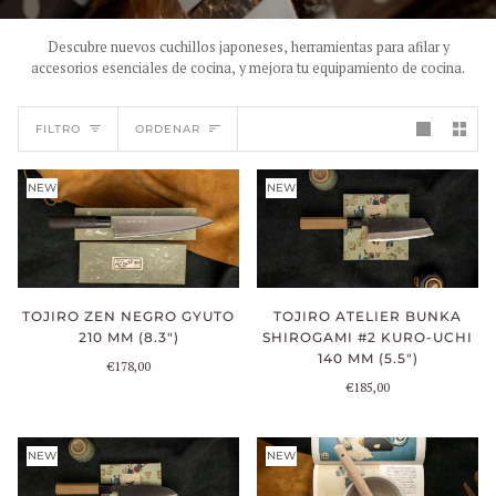
Descubre nuevos cuchillos japoneses, herramientas para afilar y
accesorios esenciales de cocina, y mejora tu equipamiento de cocina.
ORDENAR
FILTRO
ORDENAR
NEW
NEW
TOJIRO ZEN NEGRO GYUTO
TOJIRO ATELIER BUNKA
210 MM (8.3")
SHIROGAMI #2 KURO-UCHI
140 MM (5.5")
€178,00
€185,00
NEW
NEW