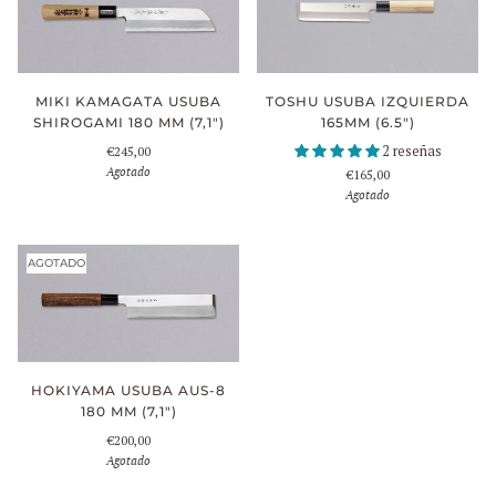
MIKI KAMAGATA USUBA
TOSHU USUBA IZQUIERDA
SHIROGAMI 180 MM (7,1")
165MM (6.5")
2 reseñas
€245,00
Agotado
€165,00
Agotado
AGOTADO
HOKIYAMA USUBA AUS-8
180 MM (7,1")
€200,00
Agotado