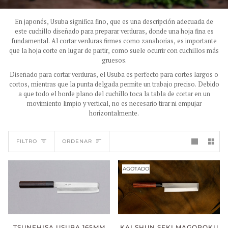
En japonés, Usuba significa fino, que es una descripción adecuada de
este cuchillo diseñado para preparar verduras, donde una hoja fina es
fundamental. Al cortar verduras firmes como zanahorias, es importante
que la hoja corte en lugar de partir, como suele ocurrir con cuchillos más
gruesos.
Diseñado para cortar verduras, el Usuba es perfecto para cortes largos o
cortos, mientras que la punta delgada permite un trabajo preciso. Debido
a que todo el borde plano del cuchillo toca la tabla de cortar en un
movimiento limpio y vertical, no es necesario tirar ni empujar
horizontalmente.
ORDENAR
FILTRO
ORDENAR
AGOTADO
TSUNEHISA USUBA 165MM
KAI SHUN SEKI MAGOROKU