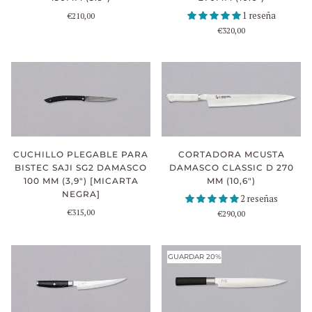
1 reseña
€210,00
€320,00
CUCHILLO PLEGABLE PARA
CORTADORA MCUSTA
BISTEC SAJI SG2 DAMASCO
DAMASCO CLASSIC D 270
100 MM (3,9") [MICARTA
MM (10,6")
NEGRA]
2 reseñas
€315,00
€290,00
GUARDAR 20%