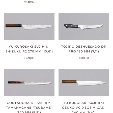
€440,00
YU KUROSAKI SUJIHIKI
TOJIRO DESHUESADO DP
SHIZUKU R2 270 MM (10.6")
PRO 180 MM (7,1")
€420,00
€181,00
CORTADORA DE SASHIMI
YU KUROSAKI SUJIHIKI
TAMAHAGANE "TSUBAME"
GEKKO VG-XEOS MIGAKI
240 MM (9,5")
240 MM (9,4”)