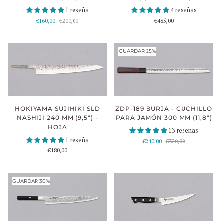
1 reseña
4 reseñas
€160,00
€200,00
€485,00
GUARDAR 25%
HOKIYAMA SUJIHIKI SLD
ZDP-189 BURJA - CUCHILLO
NASHIJI 240 MM (9,5") -
PARA JAMÓN 300 MM (11,8")
HOJA
13 reseñas
1 reseña
€240,00
€320,00
€180,00
GUARDAR 30%