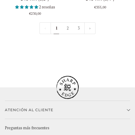
2 reseñas
€355,00
€230,00
1
2
3
ATENCIÓN AL CLIENTE
Preguntas más frecuentes