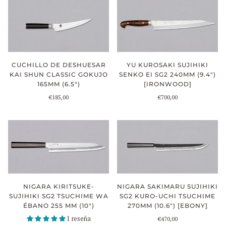
CUCHILLO DE DESHUESAR
YU KUROSAKI SUJIHIKI
KAI SHUN CLASSIC GOKUJO
SENKO EI SG2 240MM (9.4")
165MM (6.5")
[IRONWOOD]
€185,00
€700,00
NIGARA SAKIMARU SUJIHIKI
NIGARA KIRITSUKE-
SG2 KURO-UCHI TSUCHIME
SUJIHIKI SG2 TSUCHIME WA
270MM (10.6") [EBONY]
ÉBANO 255 MM (10")
1 reseña
€470,00