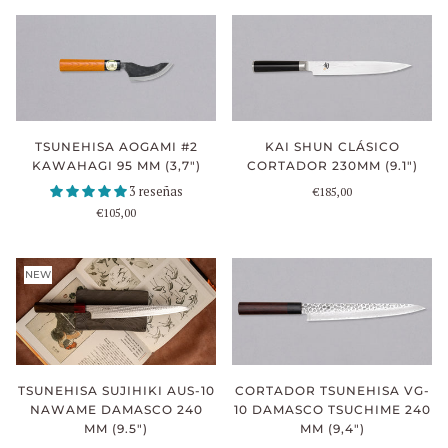
KAI SHUN CLÁSICO
TSUNEHISA AOGAMI #2
CORTADOR 230MM (9.1")
KAWAHAGI 95 MM (3,7")
3 reseñas
€185,00
€105,00
NEW
CORTADOR TSUNEHISA VG-
TSUNEHISA SUJIHIKI AUS-10
10 DAMASCO TSUCHIME 240
NAWAME DAMASCO 240
MM (9,4")
MM (9.5")