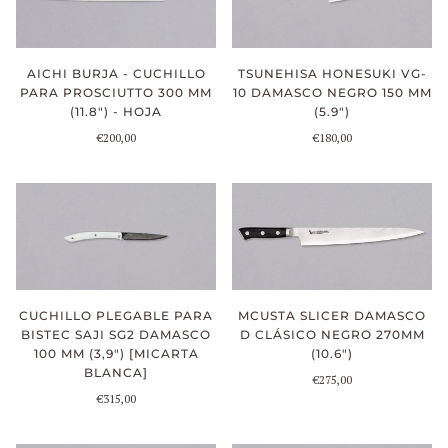
TSUNEHISA HONESUKI VG-
AICHI BURJA - CUCHILLO
10 DAMASCO NEGRO 150 MM
PARA PROSCIUTTO 300 MM
(5.9")
(11.8") - HOJA
€180,00
€200,00
CUCHILLO PLEGABLE PARA
MCUSTA SLICER DAMASCO
BISTEC SAJI SG2 DAMASCO
D CLÁSICO NEGRO 270MM
100 MM (3,9") [MICARTA
(10.6")
BLANCA]
€275,00
€315,00