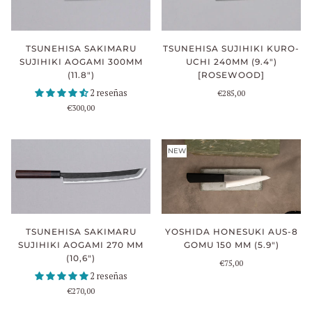
TSUNEHISA SAKIMARU
TSUNEHISA SUJIHIKI KURO-
SUJIHIKI AOGAMI 300MM
UCHI 240MM (9.4")
(11.8")
[ROSEWOOD]
2 reseñas
€285,00
€300,00
NEW
TSUNEHISA SAKIMARU
YOSHIDA HONESUKI AUS-8
SUJIHIKI AOGAMI 270 MM
GOMU 150 MM (5.9")
(10,6")
€75,00
2 reseñas
€270,00