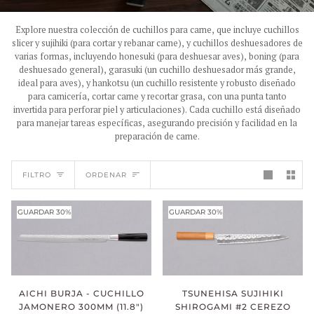
Explore nuestra colección de cuchillos para carne, que incluye cuchillos
slicer y sujihiki (para cortar y rebanar carne), y cuchillos deshuesadores de
varias formas, incluyendo honesuki (para deshuesar aves), boning (para
deshuesado general), garasuki (un cuchillo deshuesador más grande,
ideal para aves), y hankotsu (un cuchillo resistente y robusto diseñado
para carnicería, cortar carne y recortar grasa, con una punta tanto
invertida para perforar piel y articulaciones). Cada cuchillo está diseñado
para manejar tareas específicas, asegurando precisión y facilidad en la
preparación de carne.
ORDENAR
FILTRO
ORDENAR
GUARDAR 30%
GUARDAR 30%
AICHI BURJA - CUCHILLO
TSUNEHISA SUJIHIKI
JAMONERO 300MM (11.8")
SHIROGAMI #2 CEREZO