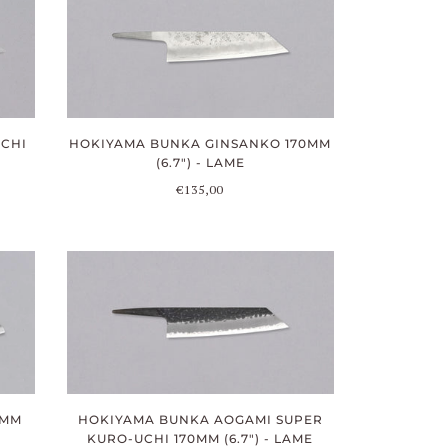
UCHI
HOKIYAMA BUNKA GINSANKO 170MM
(6.7") - LAME
€135,00
HOKIYAMA BUNKA AOGAMI SUPER
0MM
KURO-UCHI 170MM (6.7") - LAME