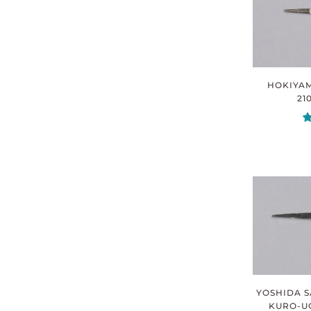
HOKIYA
21
YOSHIDA S
KURO-UCH