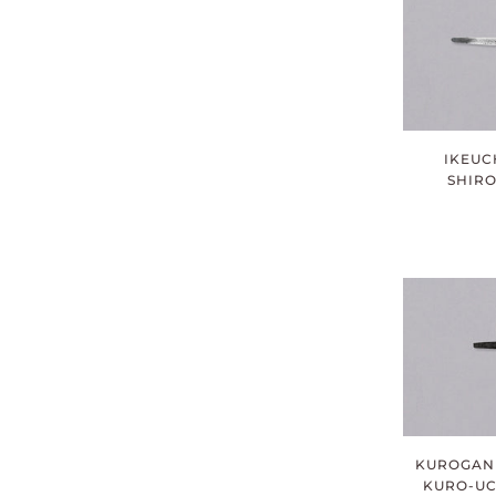
IKEUC
SHIRO
KUROGANE
KURO-UCH