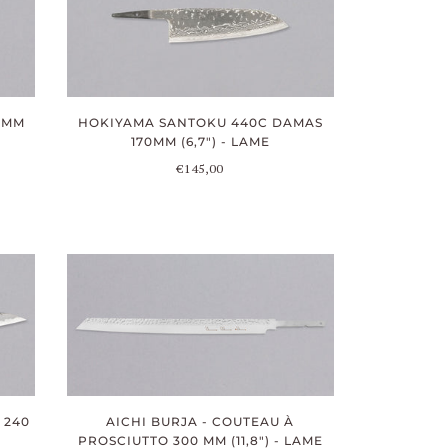
HOKIYAMA SANTOKU 440C DAMAS
0MM
170MM (6,7") - LAME
€145,00
 240
AICHI BURJA - COUTEAU À
PROSCIUTTO 300 MM (11,8") - LAME