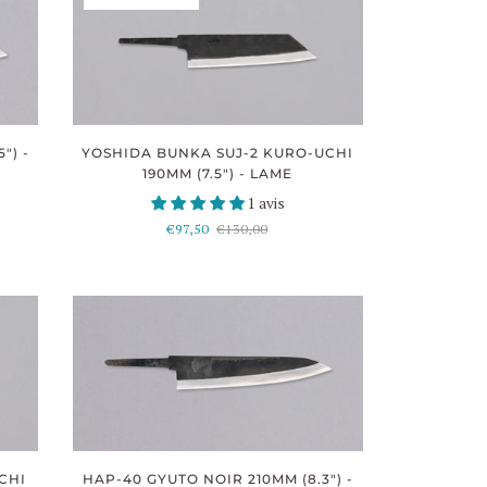
") -
YOSHIDA BUNKA SUJ-2 KURO-UCHI
190MM (7.5") - LAME
1 avis
€97,50
€130,00
CHI
HAP-40 GYUTO NOIR 210MM (8.3") -