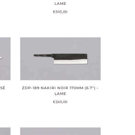
LAME
€305,00
SSÉ
ZDP-189 NAKIRI NOIR 170MM (6.7") -
LAME
€260,00