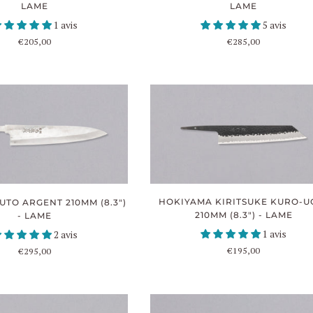
LAME
LAME
5 avis
1 avis
€285,00
€205,00
HOKIYAMA KIRITSUKE KURO-U
UTO ARGENT 210MM (8.3")
210MM (8.3") - LAME
- LAME
1 avis
2 avis
€195,00
€295,00