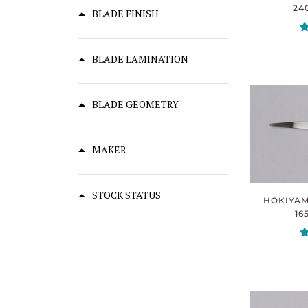
24
BLADE FINISH
BLADE LAMINATION
BLADE GEOMETRY
MAKER
STOCK STATUS
HOKIYAM
16