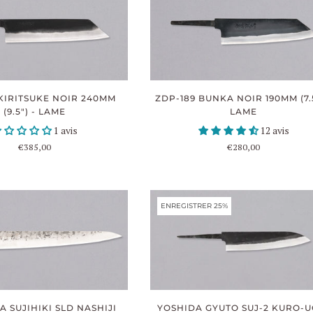
ZDP-189 BUNKA NOIR 190MM (7.5
KIRITSUKE NOIR 240MM
LAME
(9.5") - LAME
12 avis
1 avis
€280,00
€385,00
ENREGISTRER 25%
 SUJIHIKI SLD NASHIJI
YOSHIDA GYUTO SUJ-2 KURO-U