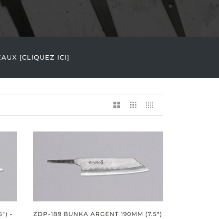
UX [CLIQUEZ ICI]
") -
ZDP-189 BUNKA ARGENT 190MM (7.5")