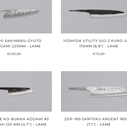
HI SAKIMARU-GYUTO
YOSHIDA UTILITY SUJ-2 KURO-
GAMI 220MM - LAME
175MM (6.9") - LAME
€220,00
€70,00
 KO-BUNKA AOGAMI #2
ZDP-189 SANTOKU ARGENT 18
I 120 MM (4,7") - LAME
(7.1") - LAME