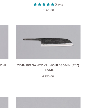
3 avis
€165,00
UCHI
ZDP-189 SANTOKU NOIR 180MM (7.1")
- LAME
€250,00