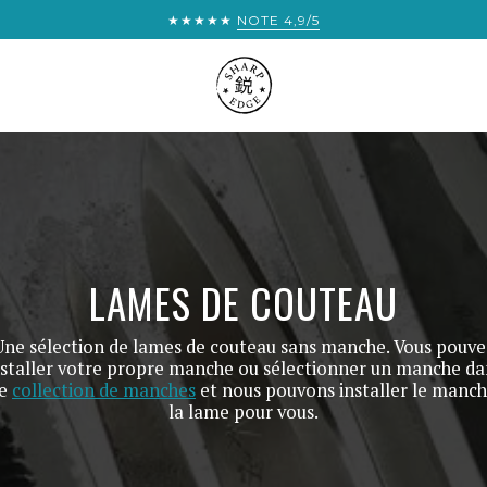
★★★★★
NOTE 4,9/5
LAMES DE COUTEAU
Une sélection de lames de couteau sans manche. Vous pouve
nstaller votre propre manche ou sélectionner un manche da
re
collection de manches
et nous pouvons installer le manch
la lame pour vous.