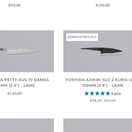
€90,00
€250,00
ENREGISTRER 30%
A PETTY AUS-10 DAMAS
YOSHIDA AJIKIRI SUJ-2 KURO-
5MM (5.3") - LAME
100MM (3.9") - LAME
€120,00
4 avis
€38,50
€55,00