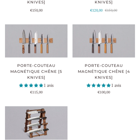
KNIVES]
KNIVES]
€150,00
€120,00
€150,00
PORTE-COUTEAU
PORTE-COUTEAU
MAGNÉTIQUE CHÊNE [5
MAGNÉTIQUE CHÊNE [4
KNIVES]
KNIVES]
1 avis
1 avis
€115,00
€100,00