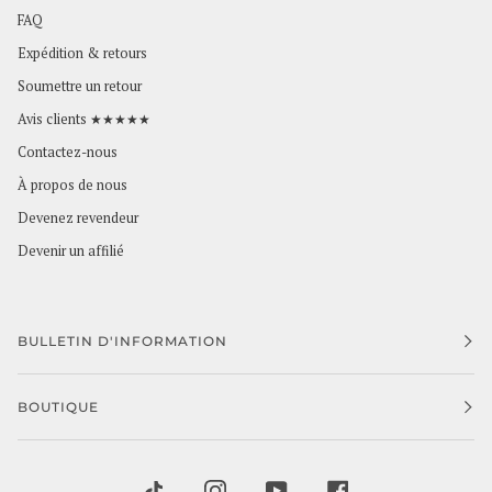
FAQ
Expédition & retours
Soumettre un retour
Avis clients ★★★★★
Contactez-nous
À propos de nous
Devenez revendeur
Devenir un affilié
BULLETIN D'INFORMATION
BOUTIQUE
TIKTOK
INSTAGRAM
YOUTUBE
FACEBOOK