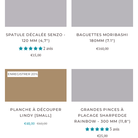
SPATULE DÉCALÉE SENZO -
BAGUETTES MORIBASHI
120 MM (4,7")
180MM (7.1")
2 avis
€160,00
€15,00
ENREGISTRER 20%
PLANCHE À DÉCOUPER
GRANDES PINCES À
LINDY [SMALL]
PLACAGE SHARPEDGE
RAINBOW - 300 MM (11,8")
€48,00
€60,00
3 avis
€25,00