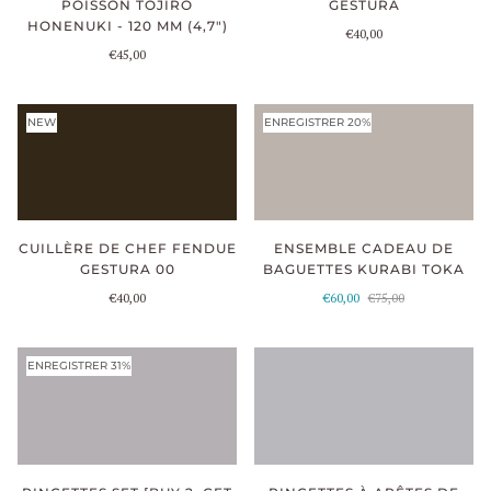
POISSON TOJIRO
GESTURA
HONENUKI - 120 MM (4,7")
€40,00
€45,00
NEW
ENREGISTRER 20%
ENSEMBLE CADEAU DE
CUILLÈRE DE CHEF FENDUE
BAGUETTES KURABI TOKA
GESTURA 00
€60,00
€75,00
€40,00
ENREGISTRER 31%