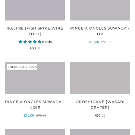
IKEJIME [FISH SPIKE WIRE
PINCE À ONGLES SUWADA -
TOOL]
OR
6 avis
€76,00
€95,00
€30,00
ENREGISTRER 20%
OROSHIGANE [WASABI
PINCE À ONGLES SUWADA -
GRATER]
NOIR
€55,00
€76,00
€95,00