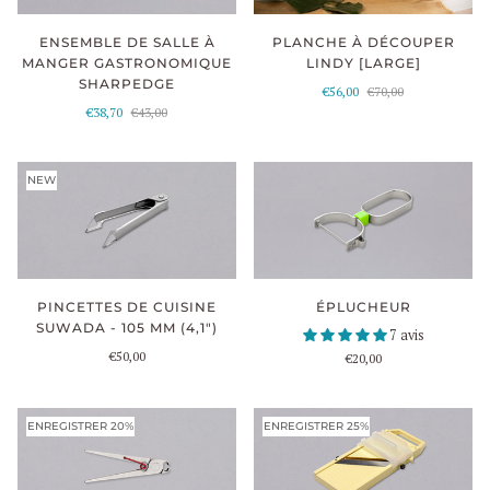
ENSEMBLE DE SALLE À
PLANCHE À DÉCOUPER
MANGER GASTRONOMIQUE
LINDY [LARGE]
SHARPEDGE
€56,00
€70,00
€38,70
€43,00
NEW
PINCETTES DE CUISINE
ÉPLUCHEUR
SUWADA - 105 MM (4,1")
7 avis
€50,00
€20,00
ENREGISTRER 20%
ENREGISTRER 25%