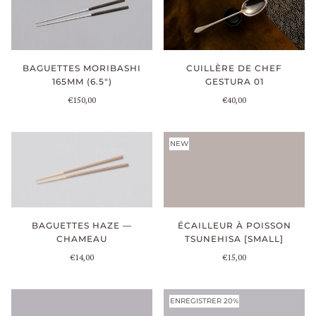
BAGUETTES MORIBASHI
CUILLÈRE DE CHEF
165MM (6.5")
GESTURA 01
€150,00
€40,00
NEW
BAGUETTES HAZE —
ÉCAILLEUR À POISSON
CHAMEAU
TSUNEHISA [SMALL]
€14,00
€15,00
ENREGISTRER 20%