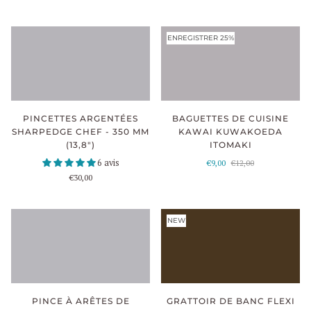
ENREGISTRER 25%
PINCETTES ARGENTÉES
BAGUETTES DE CUISINE
SHARPEDGE CHEF - 350 MM
KAWAI KUWAKOEDA
(13,8")
ITOMAKI
6 avis
€9,00
€12,00
€30,00
NEW
PINCE À ARÊTES DE
GRATTOIR DE BANC FLEXI