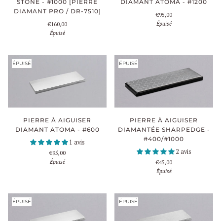
STONE - #1000 [PIERRE
DIAMANT ATOMA - #1200
DIAMANT PRO / DR-7510]
€95,00
Épuisé
€160,00
Épuisé
ÉPUISÉ
ÉPUISÉ
PIERRE À AIGUISER
PIERRE À AIGUISER
DIAMANTÉE SHARPEDGE -
DIAMANT ATOMA - #600
#400/#1000
1 avis
2 avis
€95,00
Épuisé
€45,00
Épuisé
ÉPUISÉ
ÉPUISÉ