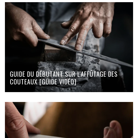
GUIDE DU DÉBUTANT SUR L'AFFÛTAGE DES
COUTEAUX [GUIDE VIDÉO]