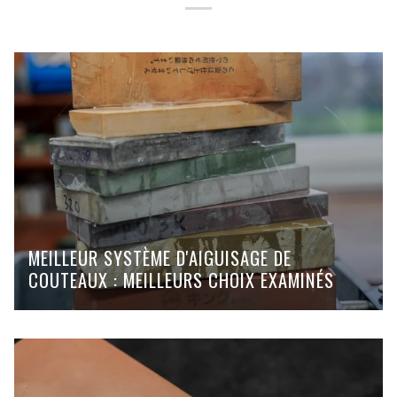
MEILLEUR SYSTÈME D'AIGUISAGE DE
COUTEAUX : MEILLEURS CHOIX EXAMINÉS