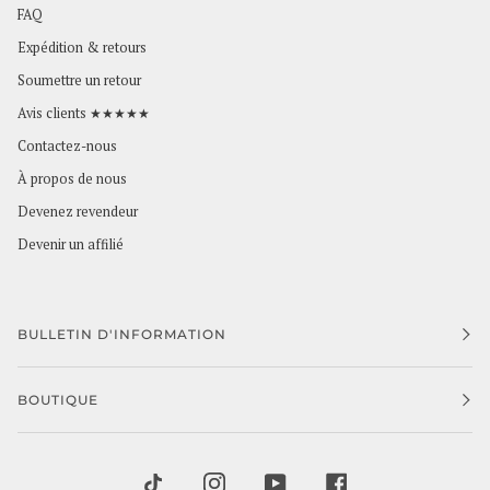
FAQ
Expédition & retours
Soumettre un retour
Avis clients ★★★★★
Contactez-nous
À propos de nous
Devenez revendeur
Devenir un affilié
BULLETIN D'INFORMATION
BOUTIQUE
TIKTOK
INSTAGRAM
YOUTUBE
FACEBOOK