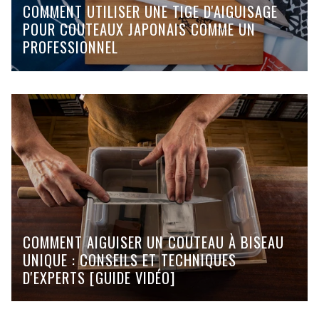
COMMENT UTILISER UNE TIGE D'AIGUISAGE
POUR COUTEAUX JAPONAIS COMME UN
PROFESSIONNEL
COMMENT AIGUISER UN COUTEAU À BISEAU
UNIQUE : CONSEILS ET TECHNIQUES
D'EXPERTS [GUIDE VIDÉO]