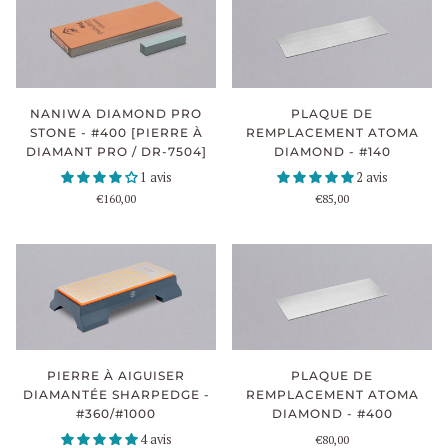
NANIWA DIAMOND PRO
PLAQUE DE
STONE - #400 [PIERRE À
REMPLACEMENT ATOMA
DIAMANT PRO / DR-7504]
DIAMOND - #140
1 avis
2 avis
€160,00
€85,00
PLAQUE DE
PIERRE À AIGUISER
REMPLACEMENT ATOMA
DIAMANTÉE SHARPEDGE -
DIAMOND - #400
#360/#1000
4 avis
€80,00