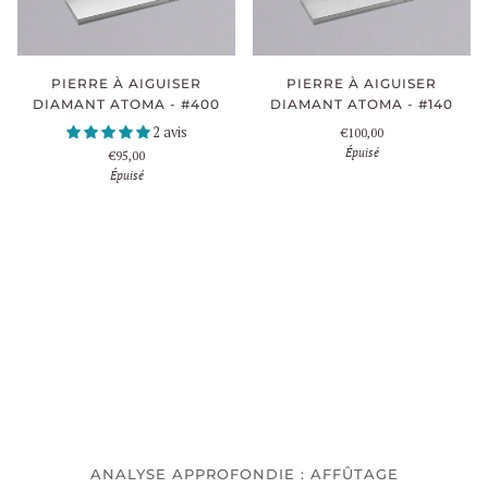
PIERRE À AIGUISER
PIERRE À AIGUISER
DIAMANT ATOMA - #400
DIAMANT ATOMA - #140
2 avis
€100,00
Épuisé
€95,00
Épuisé
ANALYSE APPROFONDIE : AFFÛTAGE