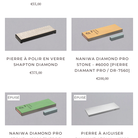
€55,00
NANIWA DIAMOND PRO
PIERRE À POLIR EN VERRE
STONE - #6000 [PIERRE
SHAPTON DIAMOND
DIAMANT PRO / DR-7560]
€375,00
€200,00
ÉPUISÉ
ÉPUISÉ
NANIWA DIAMOND PRO
PIERRE À AIGUISER