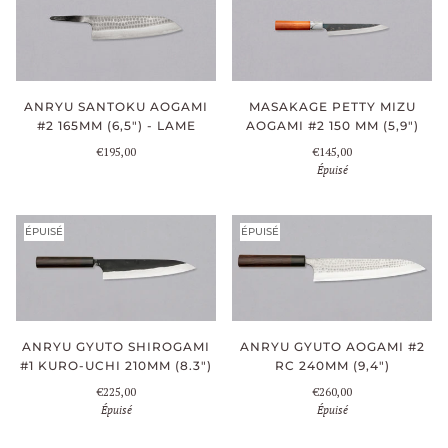
ANRYU SANTOKU AOGAMI
MASAKAGE PETTY MIZU
#2 165MM (6,5") - LAME
AOGAMI #2 150 MM (5,9")
€195,00
€145,00
Épuisé
ÉPUISÉ
ÉPUISÉ
ANRYU GYUTO SHIROGAMI
ANRYU GYUTO AOGAMI #2
#1 KURO-UCHI 210MM (8.3")
RC 240MM (9,4")
€225,00
€260,00
Épuisé
Épuisé