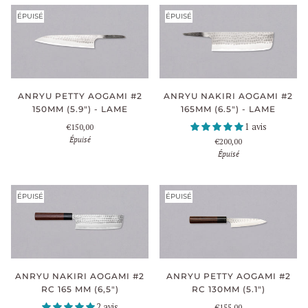
ÉPUISÉ
ÉPUISÉ
ANRYU PETTY AOGAMI #2
ANRYU NAKIRI AOGAMI #2
150MM (5.9") - LAME
165MM (6.5") - LAME
1 avis
€150,00
Épuisé
€200,00
Épuisé
ÉPUISÉ
ÉPUISÉ
ANRYU NAKIRI AOGAMI #2
ANRYU PETTY AOGAMI #2
RC 165 MM (6,5")
RC 130MM (5.1")
2 avis
€155,00