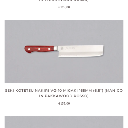
€125,00
SEKI KOTETSU NAKIRI VG-10 MIGAKI 165MM (6.5") [MANICO
IN PAKKAWOOD ROSSO]
€155,00