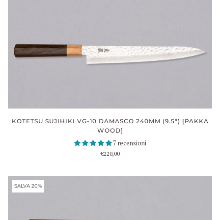
KOTETSU SUJIHIKI VG-10 DAMASCO 240MM (9.5") [PAKKA
WOOD]
7 recensioni
€220,00
SALVA 20%