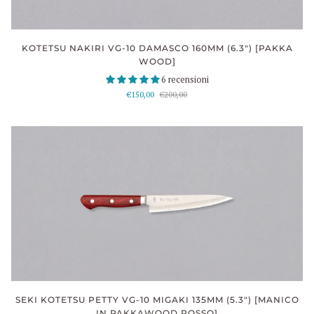
KOTETSU NAKIRI VG-10 DAMASCO 160MM (6.3") [PAKKA
WOOD]
6 recensioni
€150,00
€200,00
SEKI KOTETSU PETTY VG-10 MIGAKI 135MM (5.3") [MANICO
IN PAKKAWOOD ROSSO]