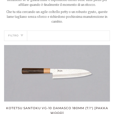
affilare quando è finalmente il momento di un ritocco.
Che tu stia cercando un agile coltello petty o un robusto gyuto, queste
lame tagliano senza sforzo e richiedono pochissima manutenzione in
cambio.
FILTRO
KOTETSU SANTOKU VG-10 DAMASCO 180MM (7.1") [PAKKA
WOOD]