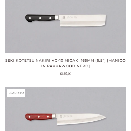
SEKI KOTETSU NAKIRI VG-10 MIGAKI 165MM (6.5") [MANICO
IN PAKKAWOOD NERO]
€155,00
ESAURITO