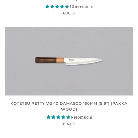
10 recensioni
€195,00
KOTETSU PETTY VG-10 DAMASCO 150MM (5.9") [PAKKA
WOOD]
6 recensioni
€160,00