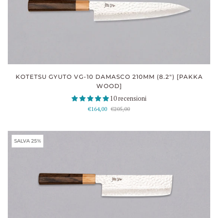
KOTETSU GYUTO VG-10 DAMASCO 210MM (8.2") [PAKKA
WOOD]
10 recensioni
€164,00
€205,00
SALVA 25%