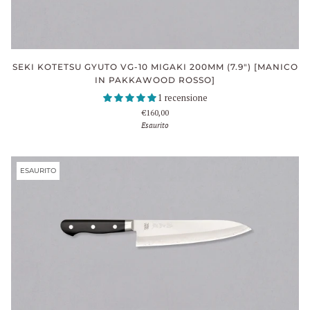
SEKI KOTETSU GYUTO VG-10 MIGAKI 200MM (7.9") [MANICO
IN PAKKAWOOD ROSSO]
1 recensione
€160,00
Esaurito
ESAURITO