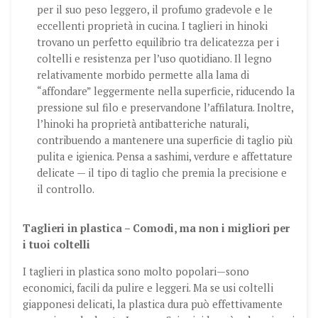
per il suo peso leggero, il profumo gradevole e le
eccellenti proprietà in cucina. I taglieri in hinoki
trovano un perfetto equilibrio tra delicatezza per i
coltelli e resistenza per l’uso quotidiano. Il legno
relativamente morbido permette alla lama di
“affondare” leggermente nella superficie, riducendo la
pressione sul filo e preservandone l’affilatura. Inoltre,
l’hinoki ha proprietà antibatteriche naturali,
contribuendo a mantenere una superficie di taglio più
pulita e igienica.
Pensa a sashimi, verdure e affettature
delicate — il tipo di taglio che premia la precisione e
il controllo.
Taglieri in plastica – Comodi, ma non i migliori per
i tuoi coltelli
I taglieri in plastica sono molto popolari—sono
economici, facili da pulire e leggeri. Ma se usi coltelli
giapponesi delicati, la plastica dura può effettivamente