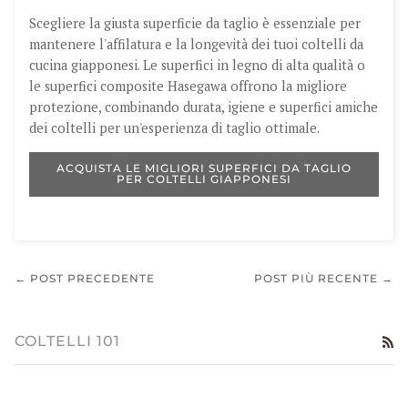
Scegliere la giusta superficie da taglio è essenziale per
mantenere l'affilatura e la longevità dei tuoi coltelli da
cucina giapponesi. Le superfici in legno di alta qualità o
le superfici composite Hasegawa offrono la migliore
protezione, combinando durata, igiene e superfici amiche
dei coltelli per un'esperienza di taglio ottimale.
ACQUISTA LE MIGLIORI SUPERFICI DA TAGLIO
PER COLTELLI GIAPPONESI
← POST PRECEDENTE
POST PIÙ RECENTE →
COLTELLI 101
RS