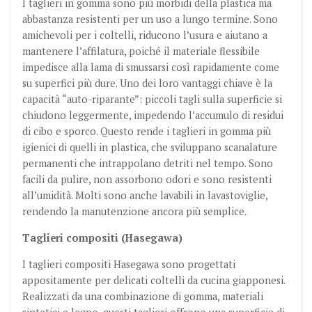
I taglieri in gomma sono più morbidi della plastica ma
abbastanza resistenti per un uso a lungo termine. Sono
amichevoli per i coltelli, riducono l’usura e aiutano a
mantenere l’affilatura, poiché il materiale flessibile
impedisce alla lama di smussarsi così rapidamente come
su superfici più dure. Uno dei loro vantaggi chiave è la
capacità “auto-riparante”: piccoli tagli sulla superficie si
chiudono leggermente, impedendo l’accumulo di residui
di cibo e sporco. Questo rende i taglieri in gomma più
igienici di quelli in plastica, che sviluppano scanalature
permanenti che intrappolano detriti nel tempo. Sono
facili da pulire, non assorbono odori e sono resistenti
all’umidità. Molti sono anche lavabili in lavastoviglie,
rendendo la manutenzione ancora più semplice.
Taglieri compositi (Hasegawa)
I taglieri compositi Hasegawa sono progettati
appositamente per delicati coltelli da cucina giapponesi.
Realizzati da una combinazione di gomma, materiali