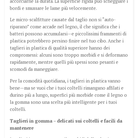
accorciarne la durata. La superficie rigida può scheggiare i
bordi e smussare le lame più velocemente.
Le micro-scalfitture causate dal taglio non si “auto-
riparano” come accade nel legno, il che significa che i
batteri possono accumularsi—e piccolissimi frammenti di
plastica potrebbero persino finire nel tuo cibo. Anche i
taglieri in plastica di qualità superiore hanno dei
compromessi: alcuni sono troppo morbidi e si deformano
rapidamente, mentre quelli più spessi sono pesanti e
scomodi da maneggiare.
Per la comodità quotidiana, i taglieri in plastica vanno
bene—ma se vuoi che i tuoi coltelli rimangano affilati e
durino più a lungo, superfici più morbide come il legno o
la gomma sono una scelta più intelligente per i tuoi
coltelli.
Taglieri in gomma – delicati sui coltelli e facili da
mantenere