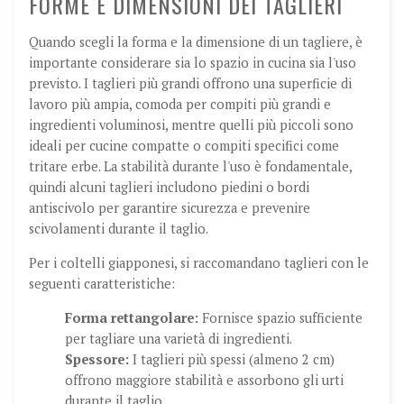
FORME E DIMENSIONI DEI TAGLIERI
Quando scegli la forma e la dimensione di un tagliere, è
importante considerare sia lo spazio in cucina sia l'uso
previsto. I taglieri più grandi offrono una superficie di
lavoro più ampia, comoda per compiti più grandi e
ingredienti voluminosi, mentre quelli più piccoli sono
ideali per cucine compatte o compiti specifici come
tritare erbe. La stabilità durante l'uso è fondamentale,
quindi alcuni taglieri includono piedini o bordi
antiscivolo per garantire sicurezza e prevenire
scivolamenti durante il taglio.
Per i coltelli giapponesi, si raccomandano taglieri con le
seguenti caratteristiche:
Forma rettangolare:
Fornisce spazio sufficiente
per tagliare una varietà di ingredienti.
Spessore:
I taglieri più spessi (almeno 2 cm)
offrono maggiore stabilità e assorbono gli urti
durante il taglio.