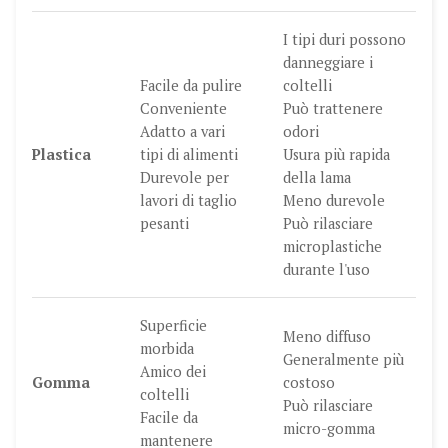
I tipi duri possono
danneggiare i
Facile da pulire
coltelli
Conveniente
Può trattenere
Adatto a vari
odori
Plastica
tipi di alimenti
Usura più rapida
Durevole per
della lama
lavori di taglio
Meno durevole
pesanti
Può rilasciare
microplastiche
durante l'uso
Superficie
Meno diffuso
morbida
Generalmente più
Amico dei
Gomma
costoso
coltelli
Può rilasciare
Facile da
micro-gomma
mantenere