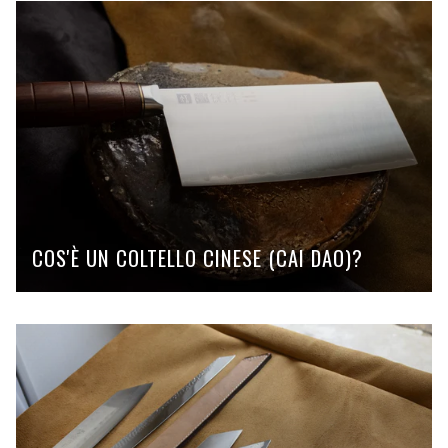
COS'È UN COLTELLO CINESE (CAI DAO)?