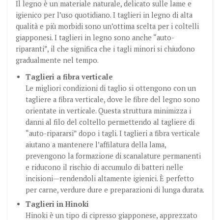
Il legno è un materiale naturale, delicato sulle lame e
igienico per l’uso quotidiano. I taglieri in legno di alta
qualità e più morbidi sono un’ottima scelta per i coltelli
giapponesi. I taglieri in legno sono anche “auto-
riparanti”, il che significa che i tagli minori si chiudono
gradualmente nel tempo.
Taglieri a fibra verticale
Le migliori condizioni di taglio si ottengono con un
tagliere a fibra verticale, dove le fibre del legno sono
orientate in verticale. Questa struttura minimizza i
danni al filo del coltello permettendo al tagliere di
“auto-ripararsi” dopo i tagli. I taglieri a fibra verticale
aiutano a mantenere l’affilatura della lama,
prevengono la formazione di scanalature permanenti
e riducono il rischio di accumulo di batteri nelle
incisioni—rendendoli altamente igienici.
È perfetto
per carne, verdure dure e preparazioni di lunga durata.
Taglieri in Hinoki
Hinoki è un tipo di cipresso giapponese, apprezzato