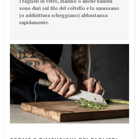
I taglieri in vetro, marmo o anche bambù
sono duri sul filo del coltello e lo smussano
(o addirittura scheggiano) abbastanza
rapidamente.