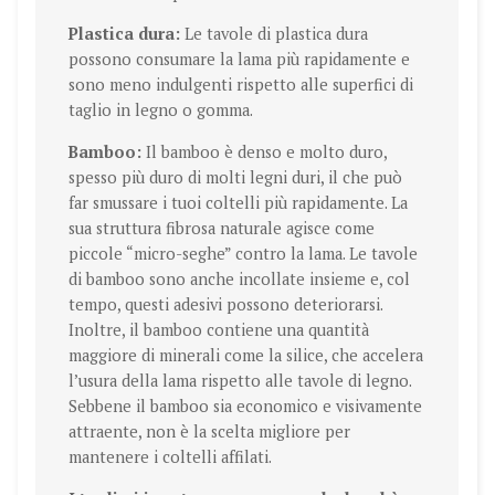
Plastica dura:
Le tavole di plastica dura
possono consumare la lama più rapidamente e
sono meno indulgenti rispetto alle superfici di
taglio in legno o gomma.
Bamboo:
Il bamboo è denso e molto duro,
spesso più duro di molti legni duri, il che può
far smussare i tuoi coltelli più rapidamente. La
sua struttura fibrosa naturale agisce come
piccole “micro-seghe” contro la lama. Le tavole
di bamboo sono anche incollate insieme e, col
tempo, questi adesivi possono deteriorarsi.
Inoltre, il bamboo contiene una quantità
maggiore di minerali come la silice, che accelera
l’usura della lama rispetto alle tavole di legno.
Sebbene il bamboo sia economico e visivamente
attraente, non è la scelta migliore per
mantenere i coltelli affilati.