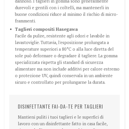
dannoso. I taglieri in gomma sono generalmente
durevoli e gentili con i coltelli, ma mantenerli in
buone condizioni riduce al minimo il rischio di micro-
frammenti.
Taglieri compositi Hasegawa
Facile da pulire, resistente agli odori e lavabile in
lavastoviglie. Tuttavia, l'esposizione prolungata a
temperature superiori a 80°C o alla luce diretta del
sole può deformare o degradare il tagliere. La gomma
specializzata rispetta gli standard di sicurezza
alimentare ma non include additivi per calore estremo
o protezione UV, quindi conservala in un ambiente
sicuro e controllato per prolungarne la durata.
DISINFETTANTE FAI-DA-TE PER TAGLIERI
Mantieni puliti i tuoi taglieri e le superfici di
lavoro con un disinfettante fatto in casa facile,