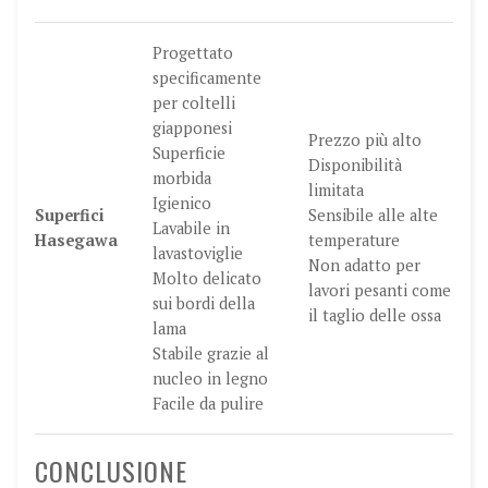
Progettato
specificamente
per coltelli
giapponesi
Prezzo più alto
Superficie
Disponibilità
morbida
limitata
Igienico
Superfici
Sensibile alle alte
Lavabile in
Hasegawa
temperature
lavastoviglie
Non adatto per
Molto delicato
lavori pesanti come
sui bordi della
il taglio delle ossa
lama
Stabile grazie al
nucleo in legno
Facile da pulire
CONCLUSIONE