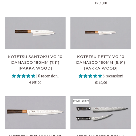
€290,00
KOTETSU SANTOKU VG-10
KOTETSU PETTY VG-10
DAMASCO 180MM (7.1")
DAMASCO 150MM (5.9")
[PAKKA WOOD]
[PAKKA WOOD]
10 recensioni
6 recensioni
€195,00
€160,00
ESAURITO