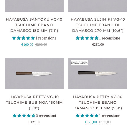
HAYABUSA SANTOKU VG-10
HAYABUSA SUJIHIKI VG-10
TSUCHIME EBANO
TSUCHIME EBANO DI
DAMASCO 180 MM (7,1")
DAMASCO 270 MM (10,6")
1 recensione
1 recensione
€160,00
€200,00
€280,00
SALVA 20%
HAYABUSA PETTY VG-10
HAYABUSA PETTY VG-10
TSUCHIME BUBINGA 150MM
TSUCHIME EBANO
(5.9")
DAMASCO 150 MM (5,9")
3 recensioni
1 recensione
€125,00
€128,00
€160,00