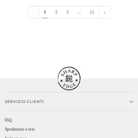
1
2
3
...
11
SERVIZIO CLIENTI
FAQ
Spedizione e resi