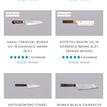
SALVA 25%
SALVA 25%
SAKAI TAKAYUKI BUNKA
KOTETSU NAKIRI VG-10
VG-10 DAMASCO 160MM
DAMASCO 160MM (6.3")
(6,3")
[PAKKA WOOD]
1 recensione
6 recensioni
€131,25
€175,00
€150,00
€200,00
HATSUKOKORO GINREI
BUNKA BLACK DAMASCUS