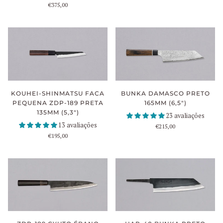
€375,00
KOUHEI-SHINMATSU FACA
BUNKA DAMASCO PRETO
PEQUENA ZDP-189 PRETA
165MM (6,5")
135MM (5,3")
23 avaliações
13 avaliações
€215,00
€195,00