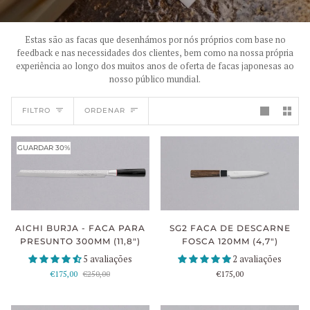
Estas são as facas que desenhámos por nós próprios com base no
feedback e nas necessidades dos clientes, bem como na nossa própria
experiência ao longo dos muitos anos de oferta de facas japonesas ao
nosso público mundial.
ORDENAR
FILTRO
ORDENAR
GUARDAR 30%
AICHI BURJA - FACA PARA
SG2 FACA DE DESCARNE
PRESUNTO 300MM (11,8")
FOSCA 120MM (4,7")
5 avaliações
2 avaliações
€175,00
€250,00
€175,00