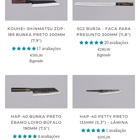
KOUHEI-SHINMATSU ZDP-
SG2 BURJA - FACA PARA
189 BUNKA PRETO 200MM
PRESUNTO 300MM (11,8")
(7,9")
20 avaliações
17 avaliações
€280,00
Esgotado
€305,00
Esgotado
HAP-40 BUNKA PRETO
HAP-40 PETTY PRETO
ÉBANO LOIRO BÚFALO
135MM (5,3") - LÂMINA
190MM (7,5")
1 avaliação
4 avaliações
€205,00