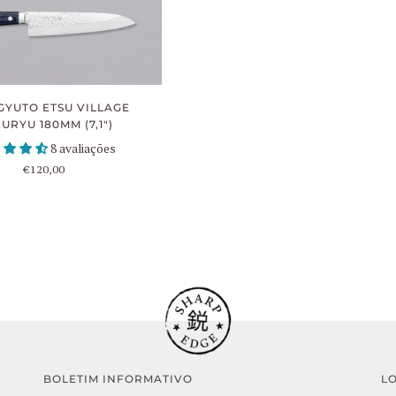
GYUTO ETSU VILLAGE
URYU 180MM (7,1")
8 avaliações
€120,00
BOLETIM INFORMATIVO
L