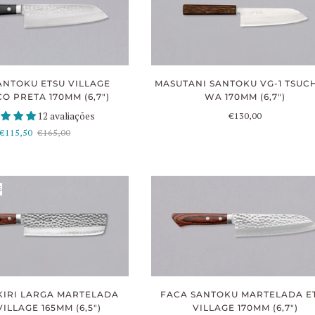
ANTOKU ETSU VILLAGE
MASUTANI SANTOKU VG-1 TSUC
O PRETA 170MM (6,7")
WA 170MM (6,7")
12 avaliações
€130,00
€115,50
€165,00
%
KIRI LARGA MARTELADA
FACA SANTOKU MARTELADA E
VILLAGE 165MM (6,5")
VILLAGE 170MM (6,7")