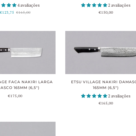
4 avaliações
2 avaliações
€123,75
€165,00
€150,00
AGE FACA NAKIRI LARGA
ETSU VILLAGE NAKIRI DAMAS
ASCO 165MM (6,5")
165MM (6,5")
€175,00
2 avaliações
€165,00