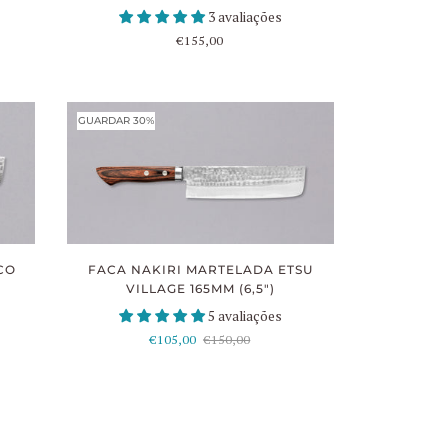
3 avaliações
€155,00
GUARDAR 30%
CO
FACA NAKIRI MARTELADA ETSU
VILLAGE 165MM (6,5")
5 avaliações
€105,00
€150,00