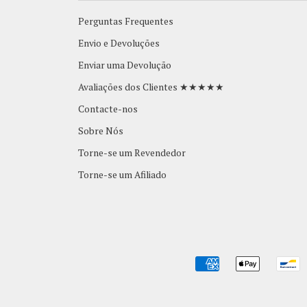
Perguntas Frequentes
Envio e Devoluções
Enviar uma Devolução
Avaliações dos Clientes ★★★★★
Contacte-nos
Sobre Nós
Torne-se um Revendedor
Torne-se um Afiliado
AMERICAN
APPLE
B
EXPRESS
PAY