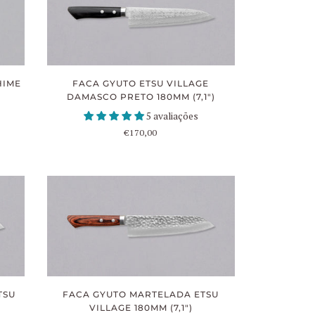
HIME
FACA GYUTO ETSU VILLAGE
DAMASCO PRETO 180MM (7,1")
5 avaliações
€170,00
FACA GYUTO MARTELADA ETSU
TSU
VILLAGE 180MM (7,1")