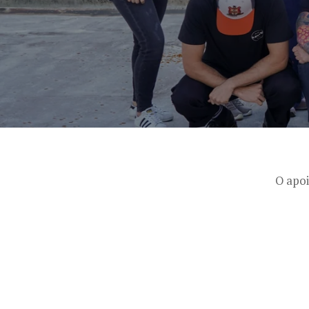
O apoi