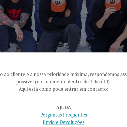
o ao cliente é a nossa prioridade máxima, respondemos as
possível (normalmente dentro de 1 dia útil).
Aqui está como pode entrar em contacto:
AJUDA
Perguntas Frequentes
Envio e Devoluções