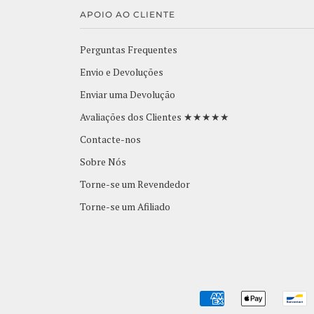
APOIO AO CLIENTE
Perguntas Frequentes
Envio e Devoluções
Enviar uma Devolução
Avaliações dos Clientes ★★★★★
Contacte-nos
Sobre Nós
Torne-se um Revendedor
Torne-se um Afiliado
AMERICAN
APPLE
B
EXPRESS
PAY