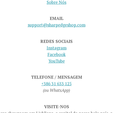
Sobre Nós
EMAIL
support@sharpedgeshop.com
REDES SOCIAIS
Instagram
Facebook
YouTube
TELEFONE / MENSAGEM
+386 31 633 125
(ou WhatsApp)
VISITE-NOS