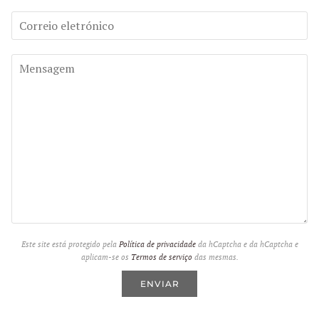
Este site está protegido pela
Política de privacidade
da hCaptcha e da hCaptcha e
aplicam-se os
Termos de serviço
das mesmas.
ENVIAR