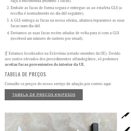
faça a encomenda (mínimo 3 facas).
Embale as facas de forma segura e entregue-as ao estafeta GLS (a
recolha é normalmente no dia útil seguinte).
A GLS entrega as facas na nossa oficina, afiamos/reparamos as suas
facas num dia útil.
Enviamos as suas facas recém-afiadas de volta para si com a GLS
(receberá um número de rastreio por email).
☝️ Estamos localizados na Eslovénia (estado-membro da UE). Devido
aos custos elevados dos procedimentos alfandegários, só podemos
aceitar facas provenientes do interior da UE.
TABELA DE PREÇOS
Consulte os preços do nosso serviço de afiação por correio aqui:
TABELA DE PREÇOS KNIFESOS
Ampliar