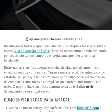
☝️ Apenas para clientes sediados na UE.
Incentivamos todos a aprender a afiar as suas próprias facas (consulte o
nosso
Guia de Afiação de Facas
). Mas, no nosso ritmo de vida acelerado,
por vezes não temos tempo ou energia para aprender uma nova
habilidade.
Envie-nos as suas facas cegas e/ou danificadas, nós afiamos-nas e
enviamos-nas de volta para si. Organizamos a recolha e entrega com o
estafeta GLS para que tenha o mínimo de trabalho possível. Só precisa
de embalar as suas facas e entregá-las ao estafeta, nós tratamos do
resto. O retorno das suas facas demora cerca de
6-8 dias úteis
,
dependendo da sua localização.
COMO ENVIAR FACAS PARA AFIAÇÃO:
Aceda ao nosso serviço de afiação de facas em
KnifeSOS.com
e