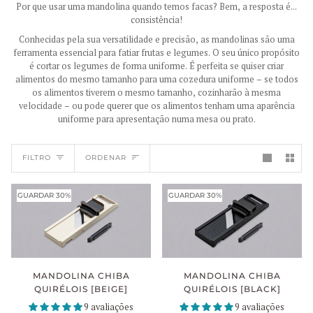
Por que usar uma mandolina quando temos facas? Bem, a resposta é...
consistência!
Conhecidas pela sua versatilidade e precisão, as mandolinas são uma
ferramenta essencial para fatiar frutas e legumes. O seu único propósito
é cortar os legumes de forma uniforme. É perfeita se quiser criar
alimentos do mesmo tamanho para uma cozedura uniforme – se todos
os alimentos tiverem o mesmo tamanho, cozinharão à mesma
velocidade – ou pode querer que os alimentos tenham uma aparência
uniforme para apresentação numa mesa ou prato.
ORDENAR
FILTRO
ORDENAR
GUARDAR 30%
GUARDAR 30%
MANDOLINA CHIBA
MANDOLINA CHIBA
QUIRÉLOIS [BEIGE]
QUIRÉLOIS [BLACK]
9 avaliações
9 avaliações