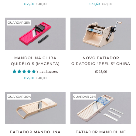
€33,60
€48,00
€33,60
€48,00
GUARDAR 25%
MANDOLINA CHIBA
NOVO FATIADOR
QUIRÉLOIS [MAGENTA]
GIRATÓRIO "PEEL S" CHIBA
9 avaliações
€225,00
€36,00
€48,00
GUARDAR 20%
GUARDAR 25%
FATIADOR MANDOLINE
FATIADOR MANDOLINA