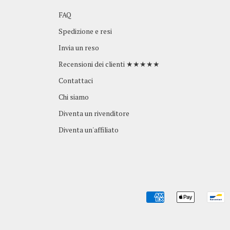
FAQ
Spedizione e resi
Invia un reso
Recensioni dei clienti ★★★★★
Contattaci
Chi siamo
Diventa un rivenditore
Diventa un'affiliato
AMERICAN
APPLE
B
EXPRESS
PAY