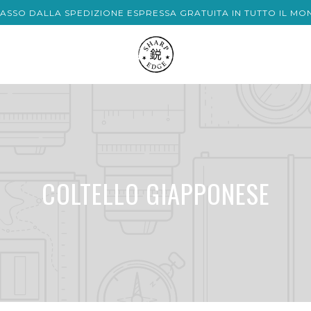
 PASSO DALLA SPEDIZIONE ESPRESSA GRATUITA IN TUTTO IL M
COLTELLO GIAPPONESE