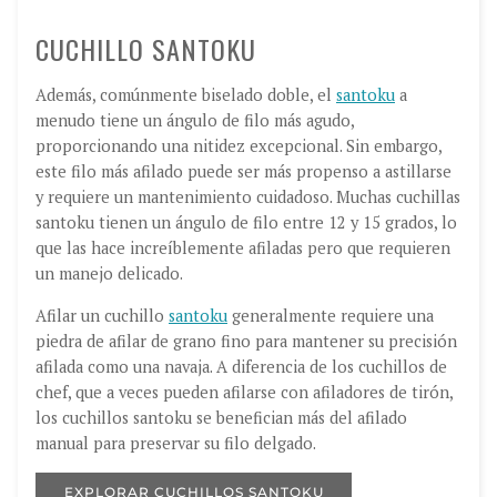
CUCHILLO SANTOKU
Además, comúnmente biselado doble, el
santoku
a
menudo tiene un ángulo de filo más agudo,
proporcionando una nitidez excepcional. Sin embargo,
este filo más afilado puede ser más propenso a astillarse
y requiere un mantenimiento cuidadoso. Muchas cuchillas
santoku tienen un ángulo de filo entre 12 y 15 grados, lo
que las hace increíblemente afiladas pero que requieren
un manejo delicado.
Afilar un cuchillo
santoku
generalmente requiere una
piedra de afilar de grano fino para mantener su precisión
afilada como una navaja. A diferencia de los cuchillos de
chef, que a veces pueden afilarse con afiladores de tirón,
los cuchillos santoku se benefician más del afilado
manual para preservar su filo delgado.
EXPLORAR CUCHILLOS SANTOKU