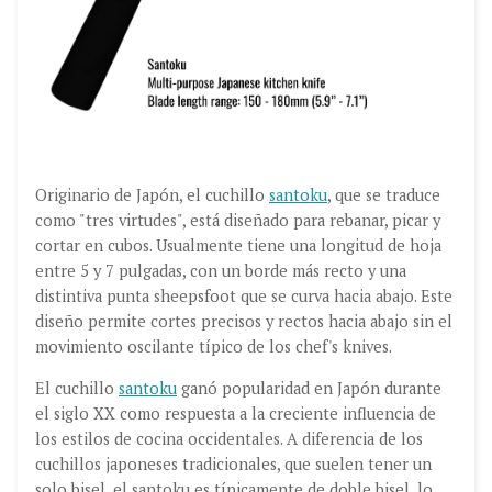
Originario de Japón, el cuchillo
santoku
, que se traduce
como "tres virtudes", está diseñado para rebanar, picar y
cortar en cubos. Usualmente tiene una longitud de hoja
entre 5 y 7 pulgadas, con un borde más recto y una
distintiva punta sheepsfoot que se curva hacia abajo. Este
diseño permite cortes precisos y rectos hacia abajo sin el
movimiento oscilante típico de los chef's knives.
El cuchillo
santoku
ganó popularidad en Japón durante
el siglo XX como respuesta a la creciente influencia de
los estilos de cocina occidentales. A diferencia de los
cuchillos japoneses tradicionales, que suelen tener un
solo bisel, el santoku es típicamente de doble bisel, lo