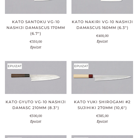
KATO SANTOKU VG-10
KATO NAKIRI VG-10 NASHIJI
NASHIJI DAMASCUS 170MM
DAMASCUS 160MM (6.3")
(6.7")
€400,00
Epuizat
€350,00
Epuizat
EPUIZAT
EPUIZAT
KATO GYUTO VG-10 NASHIJI
KATO YUKI SHIROGAMI #2
DAMASC 210MM (8.3")
SUJIHIKI 270MM (10,6")
€500,00
€385,00
Epuizat
Epuizat