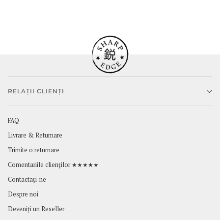
RELAȚII CLIENȚI
FAQ
Livrare & Returnare
Trimite o returnare
Comentariile clienților ★★★★★
Contactaţi-ne
Despre noi
Deveniți un Reseller