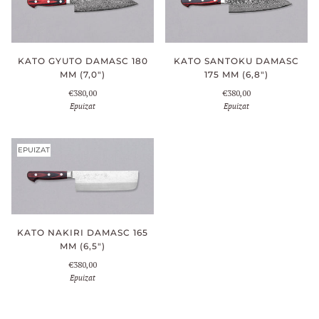
KATO GYUTO DAMASC 180
KATO SANTOKU DAMASC
MM (7,0")
175 MM (6,8")
€380,00
€380,00
Epuizat
Epuizat
EPUIZAT
KATO NAKIRI DAMASC 165
MM (6,5")
€380,00
Epuizat