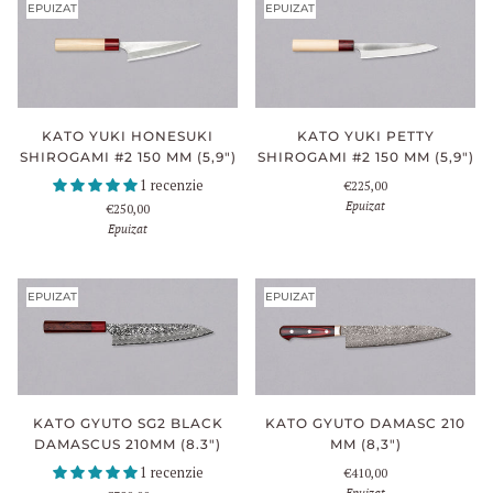
EPUIZAT
EPUIZAT
KATO YUKI HONESUKI
KATO YUKI PETTY
SHIROGAMI #2 150 MM (5,9")
SHIROGAMI #2 150 MM (5,9")
1 recenzie
€225,00
Epuizat
€250,00
Epuizat
EPUIZAT
EPUIZAT
KATO GYUTO DAMASC 210
KATO GYUTO SG2 BLACK
MM (8,3")
DAMASCUS 210MM (8.3")
1 recenzie
€410,00
Epuizat