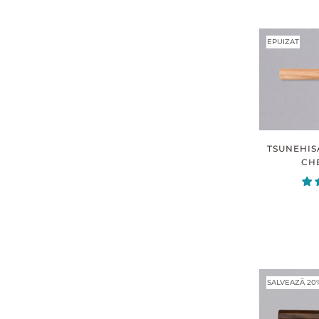
EPUIZAT
TSUNEHIS
CHE
SALVEAZĂ 20