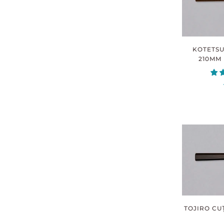
KOTETSU
210MM 
TOJIRO CU