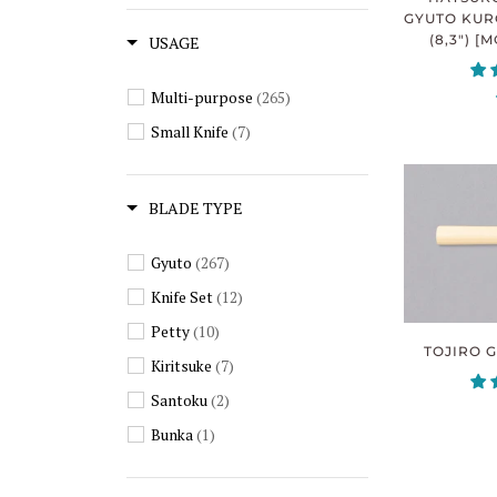
GYUTO KUR
(8,3") 
USAGE
Multi-purpose
(265)
Small Knife
(7)
BLADE TYPE
Gyuto
(267)
Knife Set
(12)
Petty
(10)
TOJIRO G
Kiritsuke
(7)
Santoku
(2)
Bunka
(1)