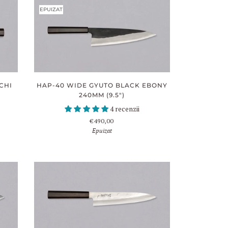
EPUIZAT
HAP-40 WIDE GYUTO BLACK EBONY
CHI
240MM (9.5")
4 recenzii
€490,00
Epuizat