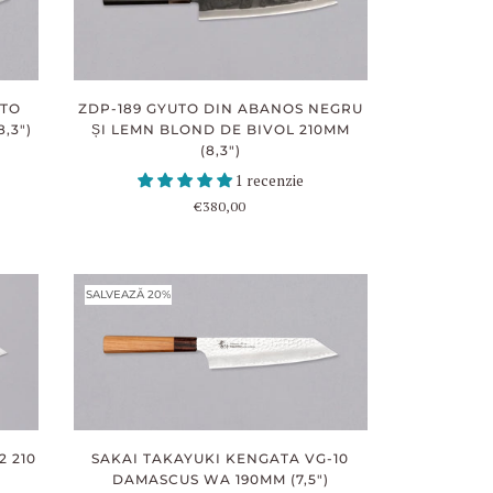
UTO
ZDP-189 GYUTO DIN ABANOS NEGRU
,3")
ȘI LEMN BLOND DE BIVOL 210MM
(8,3")
1 recenzie
€380,00
SALVEAZĂ 20%
 210
SAKAI TAKAYUKI KENGATA VG-10
DAMASCUS WA 190MM (7,5")