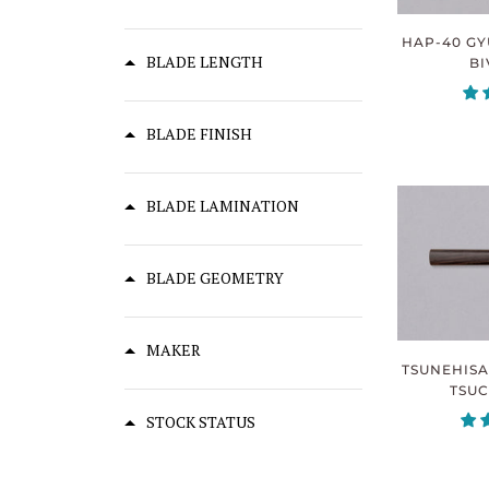
HAP-40 G
BLADE LENGTH
BI
BLADE FINISH
BLADE LAMINATION
BLADE GEOMETRY
MAKER
TSUNEHISA
TSUC
STOCK STATUS