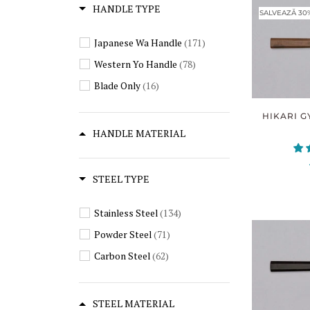
HANDLE TYPE
SALVEAZĂ 30
Japanese Wa Handle
(171)
Western Yo Handle
(78)
Blade Only
(16)
HIKARI G
HANDLE MATERIAL
STEEL TYPE
Stainless Steel
(134)
Powder Steel
(71)
Carbon Steel
(62)
STEEL MATERIAL