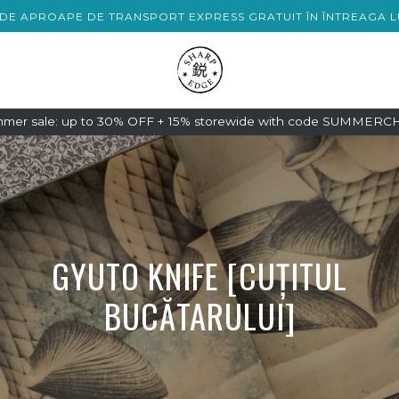
T DE APROAPE DE TRANSPORT EXPRESS GRATUIT ÎN ÎNTREAGA 
mer sale: up to 30% OFF + 15% storewide with code SUMMER
GYUTO KNIFE [CUȚITUL
BUCĂTARULUI]