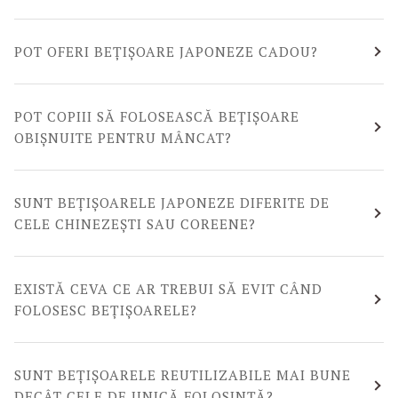
POT OFERI BEȚIȘOARE JAPONEZE CADOU?
POT COPIII SĂ FOLOSEASCĂ BEȚIȘOARE
OBIȘNUITE PENTRU MÂNCAT?
SUNT BEȚIȘOARELE JAPONEZE DIFERITE DE
CELE CHINEZEȘTI SAU COREENE?
EXISTĂ CEVA CE AR TREBUI SĂ EVIT CÂND
FOLOSESC BEȚIȘOARELE?
SUNT BEȚIȘOARELE REUTILIZABILE MAI BUNE
DECÂT CELE DE UNICĂ FOLOSINȚĂ?