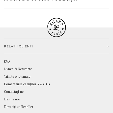
RELAȚII CLIENȚI
FAQ
Livrare & Returnare
Trimite o returnare
Comentariile clienților ★★★★★
Contactaţi-ne
Despre noi
Deveniți un Reseller