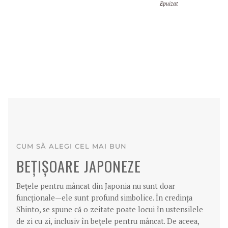
Epuizat
CUM SĂ ALEGI CEL MAI BUN
BEȚIȘOARE JAPONEZE
Bețele pentru mâncat din Japonia nu sunt doar
funcționale—ele sunt profund simbolice. În credința
Shinto, se spune că o zeitate poate locui în ustensilele
de zi cu zi, inclusiv în bețele pentru mâncat. De aceea,