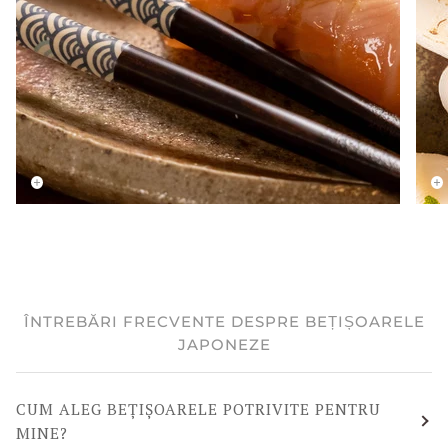
ÎNTREBĂRI FRECVENTE DESPRE BEȚIȘOARELE
JAPONEZE
CUM ALEG BEȚIȘOARELE POTRIVITE PENTRU
MINE?