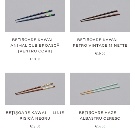
BEȚIȘOARE KAWAI —
BEȚIȘOARE KAWAI —
ANIMAL CUB BROASCĂ
RETRO VINTAGE MINETTE
[PENTRU COPII]
€16,00
€10,00
BEȚIȘOARE HAZE —
BEȚIȘOARE KAWAI — LINIE
ALBASTRU CERESC
PISICĂ NEGRU
€14,00
€12,00