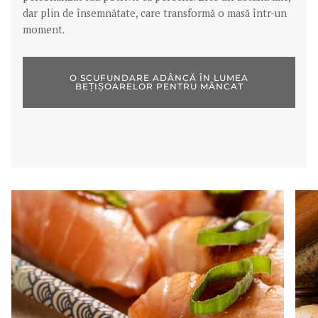
dar plin de însemnătate, care transformă o masă într-un
moment.
O SCUFUNDARE ADÂNCĂ ÎN LUMEA
BEȚIȘOARELOR PENTRU MÂNCAT
Zoom
Zoo