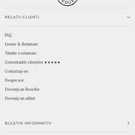
RELAȚII CLIENȚI
FAQ
Livrare & Returnare
Trimite o returnare
Comentariile clienților ★★★★★
Contactaţi-ne
Despre noi
Deveniți un Reseller
Deveniți un afiliat
BULETIN INFORMATIV