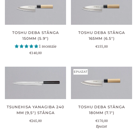
TOSHU DEBA STÂNGA
TOSHU DEBA STÂNGA
150MM (5.9")
165MM (6.5")
1 recenzie
€155,00
€140,00
EPUIZAT
TOSHU DEBA STÂNGA
TSUNEHISA YANAGIBA 240
180MM (7.1")
MM (9,5") STÂNGA
€170,00
€265,00
Epuizat