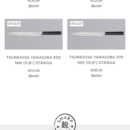
€225,00
€295,00
Epuizat
Epuizat
EPUIZAT
EPUIZAT
TSUNEHISA YANAGIBA 270
TSUNEHISA YANAGIBA 300
MM (10,6") STÂNGA
MM (11,8") STÂNGA
€285,00
€315,00
Epuizat
Epuizat