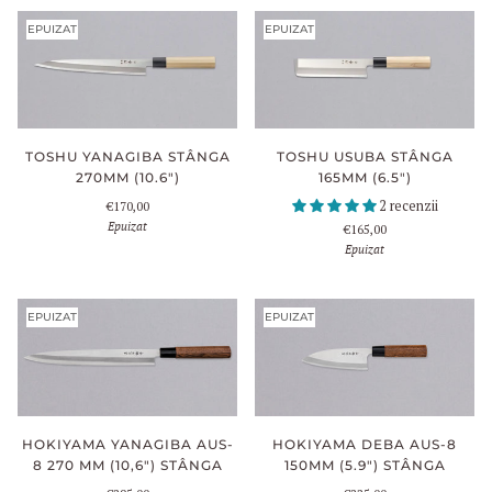
EPUIZAT
EPUIZAT
TOSHU YANAGIBA STÂNGA
TOSHU USUBA STÂNGA
270MM (10.6")
165MM (6.5")
2 recenzii
€170,00
Epuizat
€165,00
Epuizat
EPUIZAT
EPUIZAT
HOKIYAMA DEBA AUS-8
HOKIYAMA YANAGIBA AUS-
150MM (5.9") STÂNGA
8 270 MM (10,6") STÂNGA