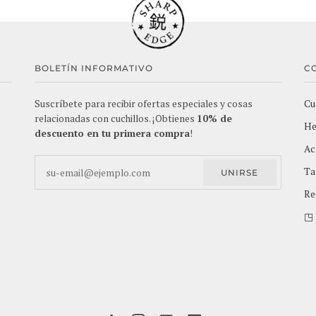
BOLETÍN INFORMATIVO
C
Suscríbete para recibir ofertas especiales y cosas
Cu
relacionadas con cuchillos. ¡Obtienes
10% de
He
descuento en tu primera compra
!
Ac
Ta
UNIRSE
Re
◳ 