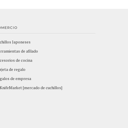
OMERCIO
chillos Japoneses
rramientas de afilado
cesorios de cocina
rjeta de regalo
galos de empresa
KnifeMarket [mercado de cuchillos]