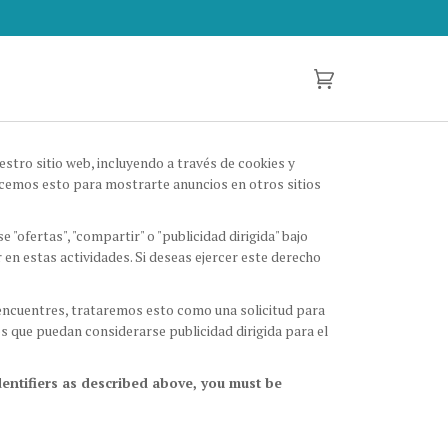
Carrito
(0)
stro sitio web, incluyendo a través de cookies y
acemos esto para mostrarte anuncios en otros sitios
"ofertas", "compartir" o "publicidad dirigida" bajo
 en estas actividades. Si deseas ejercer este derecho
e encuentres, trataremos esto como una solicitud para
s que puedan considerarse publicidad dirigida para el
dentifiers as described above, you must be