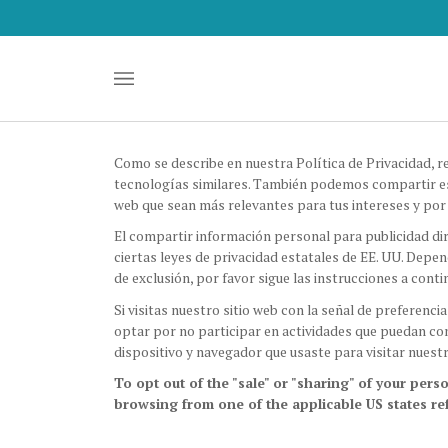
Saltar
al
contenido
Como se describe en nuestra Política de Privacidad, r
tecnologías similares. También podemos compartir est
web que sean más relevantes para tus intereses y por 
El compartir información personal para publicidad diri
ciertas leyes de privacidad estatales de EE. UU. Depen
de exclusión, por favor sigue las instrucciones a conti
Si visitas nuestro sitio web con la señal de preferen
optar por no participar en actividades que puedan con
dispositivo y navegador que usaste para visitar nuestr
To opt out of the "sale" or "sharing" of your per
browsing from one of the applicable US states re