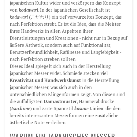
japanischen Kultur wider und verkörpern das Konzept
von
kodawari
. In der japanischen Gesellschaft ist
kodawari
(こだわり) ein tief verwurzeltes Konzept, das
nach Perfektion strebt. Es ist die Idee, dass die Meister
ihres Handwerks in allen Aspekten ihrer
Dienstleistungen und Kreationen - nicht nur in Bezug auf
äußere Ästhetik, sondern auch auf Funktionalität,
Benutzerfreundlichkeit, Raffinesse und Langlebigkeit -
nach Perfektion streben sollten.
Dieses Ideal spiegelt sich auch in der Herstellung
japanischer Messer wider. Schmiede stecken viel
Kreativität und Handwerkskunst
in die Herstellung
japanischer Messer, was sich auch in den
unterschiedlichen Klingenformen zeigt. Von diesen sind
die auffälligsten
Damastmuster
, Hammerabdrücke
(
tsuchime
) und zarte Spannstil
kasum
-Linien
, die den
bereits interessanten Messerformen eine zusätzliche
ästhetische Note verleihen.
WARUM EIN JAPANISCHES MESSER