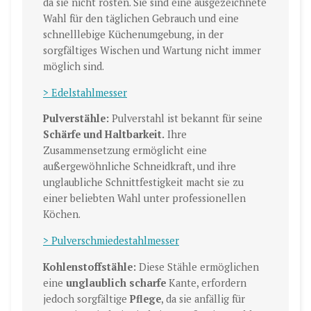
da sie nicht rosten. Sie sind eine ausgezeichnete
Wahl für den täglichen Gebrauch und eine
schnelllebige Küchenumgebung, in der
sorgfältiges Wischen und Wartung nicht immer
möglich sind.
> Edelstahlmesser
Pulverstähle:
Pulverstahl ist bekannt für seine
Schärfe und Haltbarkeit.
Ihre
Zusammensetzung ermöglicht eine
außergewöhnliche Schneidkraft, und ihre
unglaubliche Schnittfestigkeit macht sie zu
einer beliebten Wahl unter professionellen
Köchen.
> Pulverschmiedestahlmesser
Kohlenstoffstähle:
Diese Stähle ermöglichen
eine
unglaublich scharfe
Kante, erfordern
jedoch sorgfältige
Pflege
, da sie anfällig für