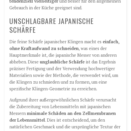
tendenziell vielseitiger
und besser für den allgemeinen
Gebrauch in der Küche geeignet sind.
UNSCHLAGBARE JAPANISCHE
SCHÄRFE
Die feine Schärfe japanischer Klingen macht es
einfach,
ohne Kraftaufwand zu schneiden
, was eines der
Hauptmerkmale ist, die japanische Messer von anderen
abheben. Diese
unglaubliche Schärfe
ist das Ergebnis
präziser Fertigung und der Verwendung hochwertiger
Materialien sowie der Methode, die verwendet wird, um
die Klingen zu schmieden und zu formen, um eine
spezifische Klingen-Geometrie zu erreichen.
Aufgrund ihrer außergewöhnlichen Schärfe verursacht
die Zubereitung von Lebensmitteln mit japanischen
Messern
minimale Schäden an den Zellmembranen
der Lebensmittel
. Dies ist entscheidend, um den
natürlichen Geschmack und die ursprüngliche Textur der