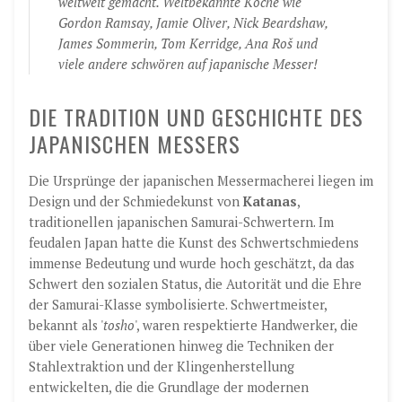
weltweit gemacht. Weltbekannte Köche wie
Gordon Ramsay, Jamie Oliver, Nick Beardshaw,
James Sommerin, Tom Kerridge, Ana Roš und
viele andere schwören auf japanische Messer!
DIE TRADITION UND GESCHICHTE DES
JAPANISCHEN MESSERS
Die Ursprünge der japanischen Messermacherei liegen im
Design und der Schmiedekunst von
Katanas
,
traditionellen japanischen Samurai-Schwertern. Im
feudalen Japan hatte die Kunst des Schwertschmiedens
immense Bedeutung und wurde hoch geschätzt, da das
Schwert den sozialen Status, die Autorität und die Ehre
der Samurai-Klasse symbolisierte. Schwertmeister,
bekannt als '
tosho
', waren respektierte Handwerker, die
über viele Generationen hinweg die Techniken der
Stahlextraktion und der Klingenherstellung
entwickelten, die die Grundlage der modernen