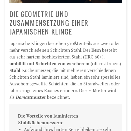
DIE GEOMETRIE UND
ZUSAMMENSETZUNG EINER
JAPANISCHEN KLINGE
Japanische Klingen bestehen größtenteils aus zwei oder
mehr verschiedenen Schichten Stahl. Der
Kern
besteht
aus sehr hartem hochlegiertem Stahl (HRC 60+),
umhüllt mit Schichten von weicherem
(oft rostfreiem)
Stahl
. Küchenmesser, die mit mehreren verschiedenen
Schichten Stahl laminiert sind, haben ein sehr spezielles
Aussehen; gewellte Schichten, die an Strandwellen oder
Jahresringe eines Baumes erinnern. Dieses Muster wird
als
Damast
muster
bezeichnet.
Die Vorteile von laminierten
Stahlküchenmessern:
Aufgrund ihres harten Kerns bleiben sie sehr