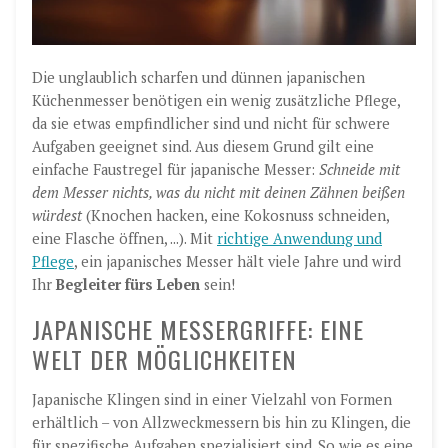
Die unglaublich scharfen und dünnen japanischen
Küchenmesser benötigen ein wenig zusätzliche Pflege,
da sie etwas empfindlicher sind und nicht für schwere
Aufgaben geeignet sind. Aus diesem Grund gilt eine
einfache Faustregel für japanische Messer:
Schneide mit
dem Messer nichts, was du nicht mit deinen Zähnen beißen
würdest
(Knochen hacken, eine Kokosnuss schneiden,
eine Flasche öffnen, ...). Mit
richtige Anwendung und
Pflege
, ein japanisches Messer hält viele Jahre und wird
Ihr
Begleiter fürs Leben
sein!
JAPANISCHE MESSERGRIFFE: EINE
WELT DER MÖGLICHKEITEN
Japanische Klingen sind in einer Vielzahl von Formen
erhältlich – von Allzweckmessern bis hin zu Klingen, die
für spezifische Aufgaben spezialisiert sind. So wie es eine