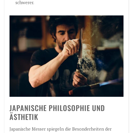
schwerer.
JAPANISCHE PHILOSOPHIE UND
ÄSTHETIK
Japanische Messer spiegeln die Besonderheiten der