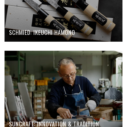
SCHMIED: IKEUCHI HAMONO
SUNCRAFT: INNOVATION & TRADITION