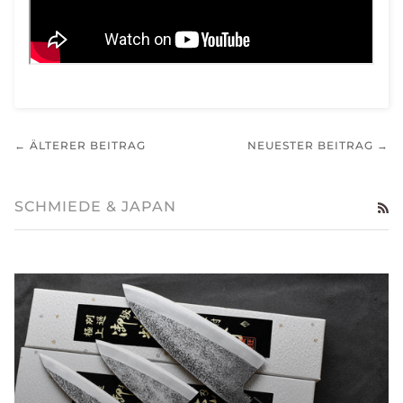
← ÄLTERER BEITRAG
NEUESTER BEITRAG →
SCHMIEDE & JAPAN
RS