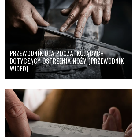
PRZEWODNIK DLA POCZĄTKUJĄCYCH
DOTYCZĄCY OSTRZENIA NOŻY [PRZEWODNIK
WIDEO]