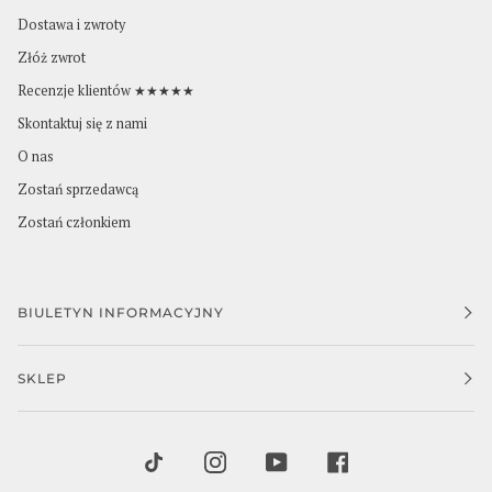
Dostawa i zwroty
Złóż zwrot
Recenzje klientów ★★★★★
Skontaktuj się z nami
O nas
Zostań sprzedawcą
Zostań członkiem
BIULETYN INFORMACYJNY
SKLEP
TIKTOK
INSTAGRAM
YOUTUBE
FACEBOOK