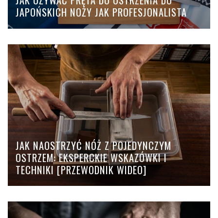
JAK UŻYWAĆ PRĘTA DO OSTRZENIA DO
JAPOŃSKICH NOŻY JAK PROFESJONALISTA
JAK NAOSTRZYĆ NÓŻ Z POJEDYNCZYM
OSTRZEM: EKSPERCKIE WSKAZÓWKI I
TECHNIKI [PRZEWODNIK WIDEO]