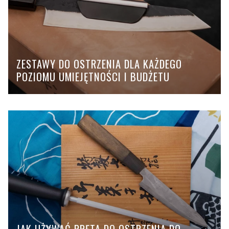
ZESTAWY DO OSTRZENIA DLA KAŻDEGO
POZIOMU UMIEJĘTNOŚCI I BUDŻETU