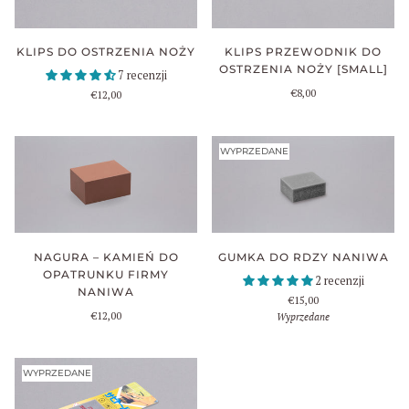
KLIPS PRZEWODNIK DO
KLIPS DO OSTRZENIA NOŻY
OSTRZENIA NOŻY [SMALL]
7 recenzji
€8,00
€12,00
WYPRZEDANE
NAGURA – KAMIEŃ DO
GUMKA DO RDZY NANIWA
OPATRUNKU FIRMY
2 recenzji
NANIWA
€15,00
€12,00
Wyprzedane
WYPRZEDANE