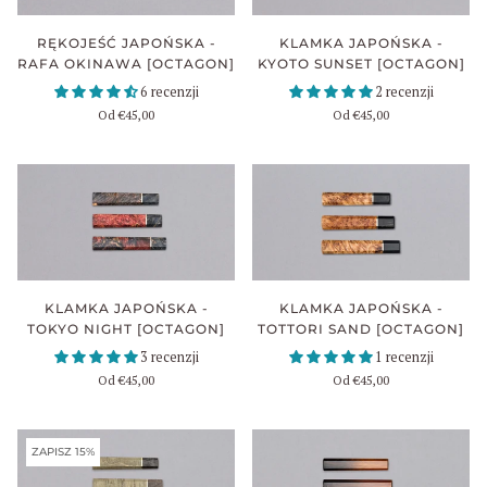
RĘKOJEŚĆ JAPOŃSKA -
KLAMKA JAPOŃSKA -
RAFA OKINAWA [OCTAGON]
KYOTO SUNSET [OCTAGON]
6 recenzji
2 recenzji
Od
€45,00
Od
€45,00
KLAMKA JAPOŃSKA -
KLAMKA JAPOŃSKA -
TOKYO NIGHT [OCTAGON]
TOTTORI SAND [OCTAGON]
3 recenzji
1 recenzji
Od
€45,00
Od
€45,00
ZAPISZ 15%