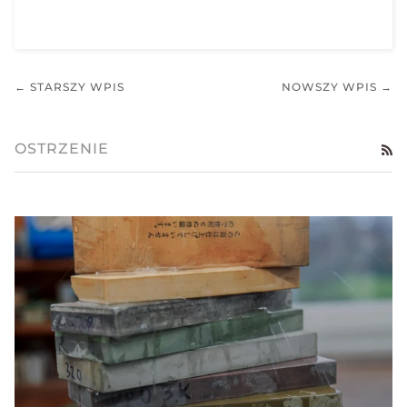
← STARSZY WPIS
NOWSZY WPIS →
OSTRZENIE
RS