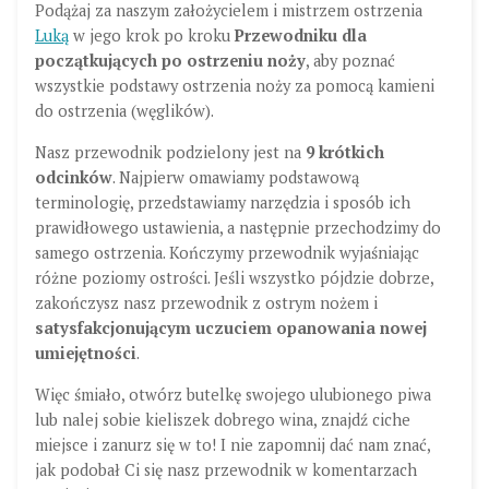
Podążaj za naszym założycielem i mistrzem ostrzenia
Luką
w jego krok po kroku
Przewodniku dla
początkujących po ostrzeniu noży
, aby poznać
wszystkie podstawy ostrzenia noży za pomocą kamieni
do ostrzenia (węglików).
Nasz przewodnik podzielony jest na
9 krótkich
odcinków
. Najpierw omawiamy podstawową
terminologię, przedstawiamy narzędzia i sposób ich
prawidłowego ustawienia, a następnie przechodzimy do
samego ostrzenia. Kończymy przewodnik wyjaśniając
różne poziomy ostrości. Jeśli wszystko pójdzie dobrze,
zakończysz nasz przewodnik z ostrym nożem i
satysfakcjonującym uczuciem opanowania nowej
umiejętności
.
Więc śmiało, otwórz butelkę swojego ulubionego piwa
lub nalej sobie kieliszek dobrego wina, znajdź ciche
miejsce i zanurz się w to! I nie zapomnij dać nam znać,
jak podobał Ci się nasz przewodnik w komentarzach