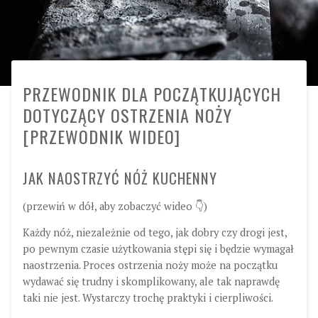
PRZEWODNIK DLA POCZĄTKUJĄCYCH
DOTYCZĄCY OSTRZENIA NOŻY
[PRZEWODNIK WIDEO]
JAK NAOSTRZYĆ NÓŻ KUCHENNY
(przewiń w dół, aby zobaczyć wideo 👇)
Każdy nóż, niezależnie od tego, jak dobry czy drogi jest,
po pewnym czasie użytkowania stępi się i będzie wymagał
naostrzenia. Proces ostrzenia noży może na początku
wydawać się trudny i skomplikowany, ale tak naprawdę
taki nie jest. Wystarczy trochę praktyki i cierpliwości.