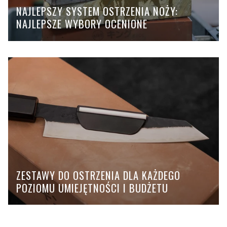
NAJLEPSZY SYSTEM OSTRZENIA NOŻY:
NAJLEPSZE WYBORY OCENIONE
ZESTAWY DO OSTRZENIA DLA KAŻDEGO
POZIOMU UMIEJĘTNOŚCI I BUDŻETU