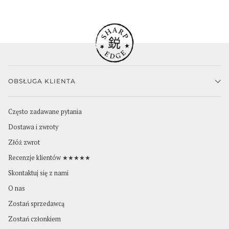
OBSŁUGA KLIENTA
Często zadawane pytania
Dostawa i zwroty
Złóż zwrot
Recenzje klientów ★★★★★
Skontaktuj się z nami
O nas
Zostań sprzedawcą
Zostań członkiem