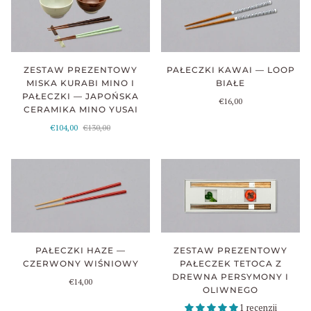
ZESTAW PREZENTOWY
PAŁECZKI KAWAI — LOOP
MISKA KURABI MINO I
BIAŁE
PAŁECZKI — JAPOŃSKA
€16,00
CERAMIKA MINO YUSAI
€104,00
€130,00
PAŁECZKI HAZE —
ZESTAW PREZENTOWY
CZERWONY WIŚNIOWY
PAŁECZEK TETOCA Z
DREWNA PERSYMONY I
€14,00
OLIWNEGO
1 recenzji