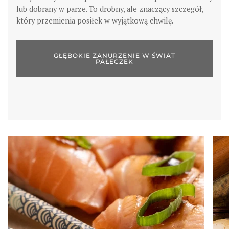
lub dobrany w parze. To drobny, ale znaczący szczegół,
który przemienia posiłek w wyjątkową chwilę.
GŁĘBOKIE ZANURZENIE W ŚWIAT
PAŁECZEK
Powiększ
Powi