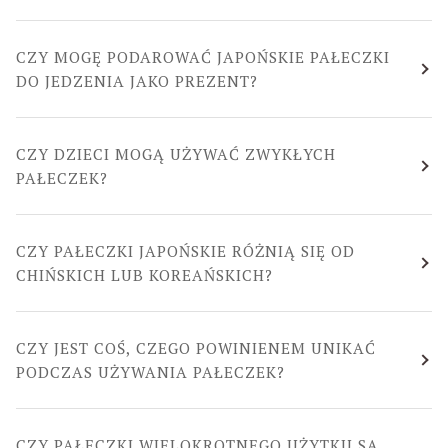
CZY MOGĘ PODAROWAĆ JAPOŃSKIE PAŁECZKI
DO JEDZENIA JAKO PREZENT?
CZY DZIECI MOGĄ UŻYWAĆ ZWYKŁYCH
PAŁECZEK?
CZY PAŁECZKI JAPOŃSKIE RÓŻNIĄ SIĘ OD
CHIŃSKICH LUB KOREAŃSKICH?
CZY JEST COŚ, CZEGO POWINIENEM UNIKAĆ
PODCZAS UŻYWANIA PAŁECZEK?
CZY PAŁECZKI WIELOKROTNEGO UŻYTKU SĄ