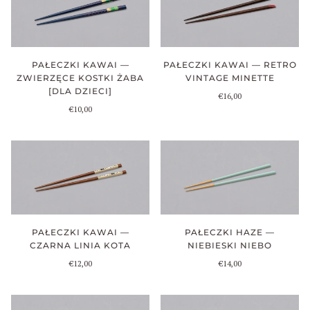
PAŁECZKI KAWAI —
PAŁECZKI KAWAI — RETRO
ZWIERZĘCE KOSTKI ŻABA
VINTAGE MINETTE
[DLA DZIECI]
€16,00
€10,00
PAŁECZKI HAZE —
PAŁECZKI KAWAI —
NIEBIESKI NIEBO
CZARNA LINIA KOTA
€14,00
€12,00