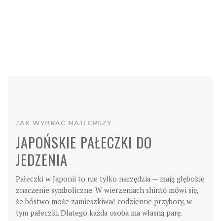
JAK WYBRAĆ NAJLEPSZY
JAPOŃSKIE PAŁECZKI DO
JEDZENIA
Pałeczki w Japonii to nie tylko narzędzia — mają głębokie
znaczenie symboliczne. W wierzeniach shintō mówi się,
że bóstwo może zamieszkiwać codzienne przybory, w
tym pałeczki. Dlatego każda osoba ma własną parę.