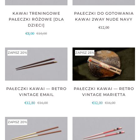
KAWAI TRENINGOWE
PAŁECZKI DO GOTOWANIA
PAŁECZKI RÓŻOWE [DLA
KAWAI 2WAY NUDE NAVY
DZIECI]
€12,00
€8,00
€10,00
ZAPISZ 20%
ZAPISZ 25%
PAŁECZKI KAWAI — RETRO
PAŁECZKI KAWAI — RETRO
VINTAGE MARIETTA
VINTAGE EMAIL
€12,00
€16,00
€12,80
€16,00
ZAPISZ 20%