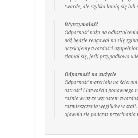
twarde, ale szybko łamią się lub 
Wytrzymałość
Odporność noża na odkształcenia
nóż będzie reagował na siłę zgi
oczekujemy twardości uzupełnion
złamał się, jeśli przypadkowo ud
Odporność na zużycie
Odporność materiału na ścierani
ostrości i łatwością ponownego n
rośnie wraz ze wzrostem twardośc
rozmieszczenia węglików w stali.
ujawnia się podczas przecinania m