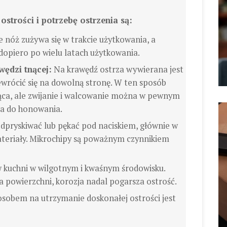
strości i potrzebę ostrzenia są:
 nóż zużywa się w trakcie użytkowania, a
dopiero po wielu latach użytkowania.
wędzi tnącej:
Na krawędź ostrza wywierana jest
ewrócić się na dowolną stronę. W ten sposób
nąca, ale zwijanie i walcowanie można w pewnym
ta do honowania.
pryskiwać lub pękać pod naciskiem, głównie w
teriały. Mikrochipy są poważnym czynnikiem
kuchni w wilgotnym i kwaśnym środowisku.
na powierzchni, korozja nadal pogarsza ostrość.
sobem na utrzymanie doskonałej ostrości jest