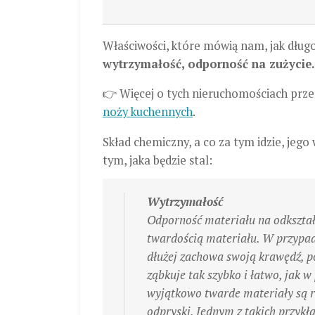
Właściwości, które mówią nam, jak dług
wytrzymałość, odporność na zużycie.
👉 Więcej o tych nieruchomościach prze
noży kuchennych
.
Skład chemiczny, a co za tym idzie, jeg
tym, jaka będzie stal:
Wytrzymałość
Odporność materiału na odkształ
twardością materiału. W przypad
dłużej zachowa swoją krawędź, pon
ząbkuje tak szybko i łatwo, jak 
wyjątkowo twarde materiały są r
odpryski. Jednym z takich przykł