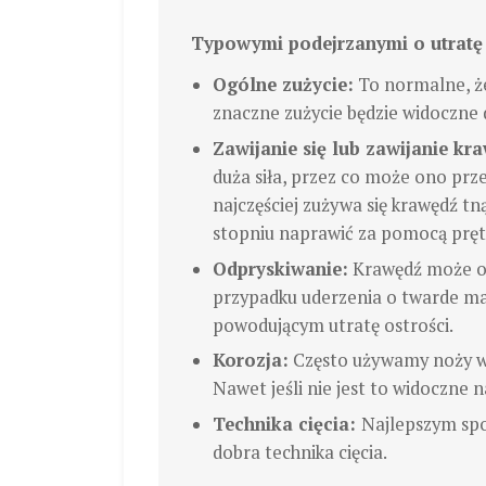
Typowymi podejrzanymi o utratę o
Ogólne zużycie:
To normalne, że
znaczne zużycie będzie widoczne 
Zawijanie się lub zawijanie kra
duża siła, przez co może ono prz
najczęściej zużywa się krawędź t
stopniu naprawić za pomocą prę
Odpryskiwanie:
Krawędź może od
przypadku uderzenia o twarde ma
powodującym utratę ostrości.
Korozja:
Często używamy noży w 
Nawet jeśli nie jest to widoczne 
Technika cięcia:
Najlepszym spo
dobra technika cięcia.