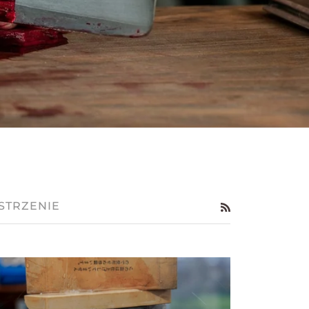
STRZENIE
RSS