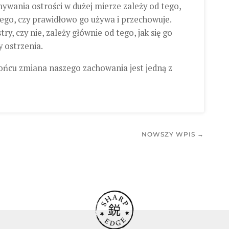
ywania ostrości w dużej mierze zależy od tego,
 tego, czy prawidłowo go używa i przechowuje.
ry, czy nie, zależy głównie od tego, jak się go
y ostrzenia.
ońcu zmiana naszego zachowania jest jedną z
NOWSZY WPIS →