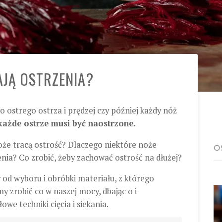
JĄ OSTRZENIA?
o ostrego ostrza i prędzej czy później każdy nóż
ażde ostrze musi być naostrzone.
noże tracą ostrość? Dlaczego niektóre noże
O
nia? Co zrobić, żeby zachować ostrość na dłużej?
 od wyboru i obróbki materiału, z którego
 zrobić co w naszej mocy, dbając o i
owe techniki cięcia i siekania.