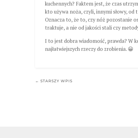
kuchennych? Faktem jest, że czas utrzym
kto używa noża, czyli, innymi słowy, od
Oznacza to, że to, czy nóż pozostanie ost
traktuje, a nie od jakości stali czy metod
I to jest dobra wiadomość, prawda? W k
najłatwiejszych rzeczy do zrobienia. 😀
← STARSZY WPIS