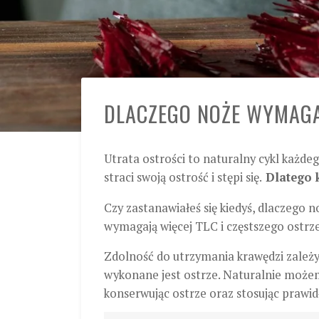
DLACZEGO NOŻE WYMAGA
Utrata ostrości to naturalny cykl każdeg
straci swoją ostrość i stępi się.
Dlatego k
Czy zastanawiałeś się kiedyś, dlaczego 
wymagają więcej TLC i częstszego ostrze
Zdolność do utrzymania krawędzi zależy
wykonane jest ostrze. Naturalnie możemy
konserwując ostrze oraz stosując prawidł