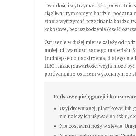
Twardość i wytrzymałość są odwrotnie s
ciągliwa i tym samym bardziej podatna n
stanie wytrzymać przecinania bardzo twa
kokosowe, bez uszkodzenia (część ostrza
Ostrzenie w dużej mierze zależy od rodzaj
mniej od twardości samego materiału. St
trudniejsze do naostrzenia, dlatego niedr
HRC i niskiej zawartości węgla może być
porównaniu z ostrzem wykonanym ze st
Podstawy pielęgnacji i konserwa
Użyj drewnianej, plastikowej lub
nie należy ich używać na szkle, c
Nie zostawiaj noży w zlewie. Umyj