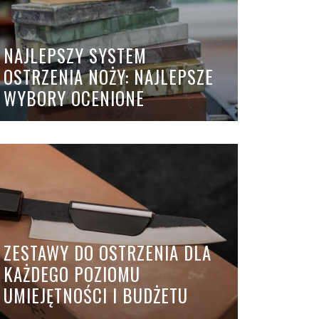
NAJLEPSZY SYSTEM
OSTRZENIA NOŻY: NAJLEPSZE
WYBORY OCENIONE
ZESTAWY DO OSTRZENIA DLA
KAŻDEGO POZIOMU
UMIEJĘTNOŚCI I BUDŻETU