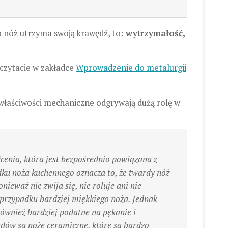
o nóż utrzyma swoją krawędź, to:
wytrzymałość,
czytacie w zakładce
Wprowadzenie do metalurgii
o właściwości mechaniczne odgrywają dużą rolę w
cenia, która jest bezpośrednio powiązana z
ku noża kuchennego oznacza to, że twardy nóż
ieważ nie zwija się, nie roluje ani nie
w przypadku bardziej miękkiego noża. Jednak
ównież bardziej podatne na pękanie i
adów są noże ceramiczne, które są bardzo