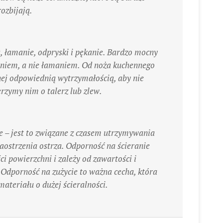
rozbijają.
, łamanie, odpryski i pękanie. Bardzo mocny
naniem, a nie łamaniem. Od noża kuchennego
ej odpowiednią wytrzymałością, aby nie
erzymy nim o talerz lub zlew.
e – jest to związane z czasem utrzymywania
aostrzenia ostrza. Odporność na ścieranie
i powierzchni i zależy od zawartości i
 Odporność na zużycie to ważna cecha, która
ateriału o dużej ścieralności.