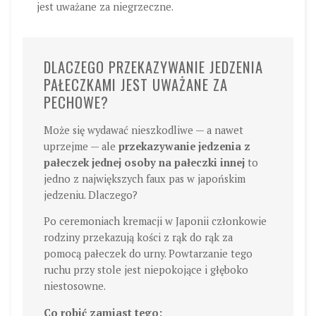
jest uważane za niegrzeczne.
DLACZEGO PRZEKAZYWANIE JEDZENIA
PAŁECZKAMI JEST UWAŻANE ZA
PECHOWE?
Może się wydawać nieszkodliwe — a nawet
uprzejme — ale
przekazywanie jedzenia z
pałeczek jednej osoby na pałeczki innej
to
jedno z największych faux pas w japońskim
jedzeniu. Dlaczego?
Po ceremoniach kremacji w Japonii członkowie
rodziny przekazują kości z rąk do rąk za
pomocą pałeczek do urny. Powtarzanie tego
ruchu przy stole jest niepokojące i głęboko
niestosowne.
Co robić zamiast tego: