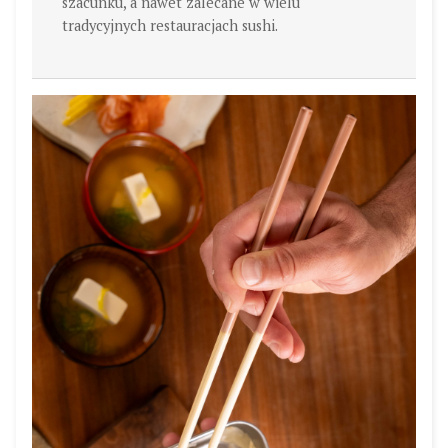
szacunku, a nawet zalecane w wielu
tradycyjnych restauracjach sushi.