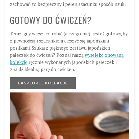
zachowań to bezpieczny i pełen szacunku sposób nauki.
GOTOWY DO ĆWICZEŃ?
Teraz, gdy wiesz, co robić (a czego nie), jesteś gotowy, by
z pewnością i szacunkiem cieszyć się japońskimi
posiłkami. Szukasz pięknego zestawu japońskich
pałeczek do ćwiczeń?
Poznaj naszą
wyselekcjonowaną
kolekcję
ręcznie wykonanych japońskich pałeczek
i
znajdź idealną parę do ćwiczeń.
EKSPLORUJ KOLEKCJĘ