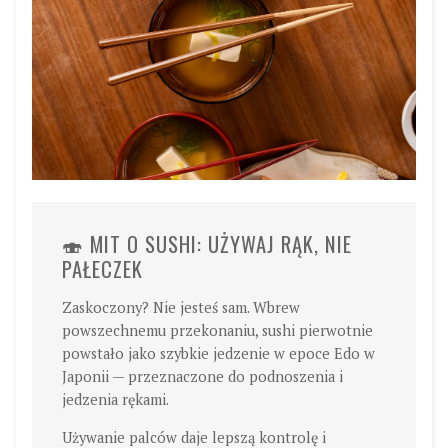
🍣 MIT O SUSHI: UŻYWAJ RĄK, NIE
PAŁECZEK
Zaskoczony? Nie jesteś sam. Wbrew
powszechnemu przekonaniu, sushi pierwotnie
powstało jako szybkie jedzenie w epoce Edo w
Japonii — przeznaczone do podnoszenia i
jedzenia rękami.
Używanie palców daje lepszą kontrolę i