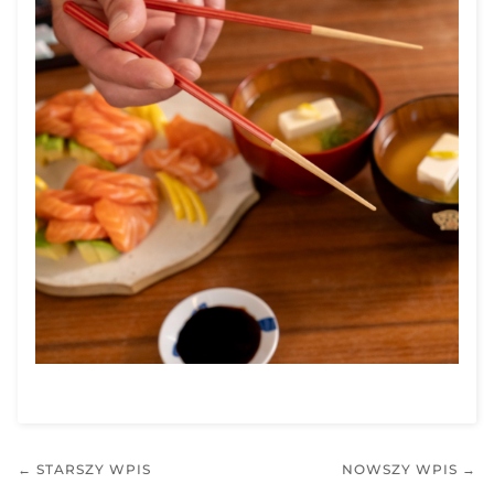
← STARSZY WPIS
NOWSZY WPIS →