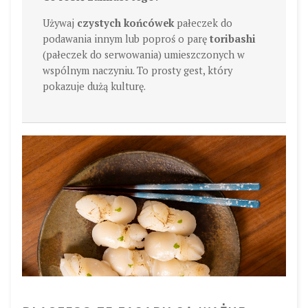
Używaj
czystych końcówek
pałeczek do
podawania innym lub poproś o parę
toribashi
(pałeczek do serwowania) umieszczonych w
wspólnym naczyniu. To prosty gest, który
pokazuje dużą kulturę.