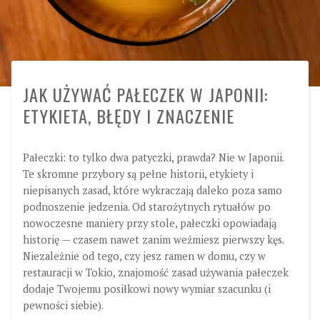
JAK UŻYWAĆ PAŁECZEK W JAPONII:
ETYKIETA, BŁĘDY I ZNACZENIE
Pałeczki: to tylko dwa patyczki, prawda? Nie w Japonii.
Te skromne przybory są pełne historii, etykiety i
niepisanych zasad, które wykraczają daleko poza samo
podnoszenie jedzenia. Od starożytnych rytuałów po
nowoczesne maniery przy stole, pałeczki opowiadają
historię — czasem nawet zanim weźmiesz pierwszy kęs.
Niezależnie od tego, czy jesz ramen w domu, czy w
restauracji w Tokio, znajomość zasad używania pałeczek
dodaje Twojemu posiłkowi nowy wymiar szacunku (i
pewności siebie).