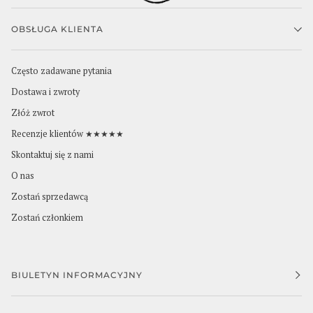
OBSŁUGA KLIENTA
Często zadawane pytania
Dostawa i zwroty
Złóż zwrot
Recenzje klientów ★★★★★
Skontaktuj się z nami
O nas
Zostań sprzedawcą
Zostań członkiem
BIULETYN INFORMACYJNY