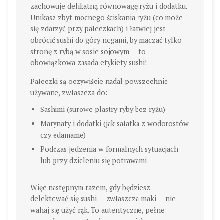
zachowuje delikatną równowagę ryżu i dodatku.
Unikasz zbyt mocnego ściskania ryżu (co może
się zdarzyć przy pałeczkach) i łatwiej jest
obrócić sushi do góry nogami, by maczać tylko
stronę z rybą w sosie sojowym — to
obowiązkowa zasada etykiety sushi!
Pałeczki są oczywiście nadal powszechnie
używane, zwłaszcza do:
Sashimi (surowe plastry ryby bez ryżu)
Marynaty i dodatki (jak sałatka z wodorostów
czy edamame)
Podczas jedzenia w formalnych sytuacjach
lub przy dzieleniu się potrawami
Więc następnym razem, gdy będziesz
delektować się sushi — zwłaszcza maki — nie
wahaj się użyć rąk. To autentyczne, pełne