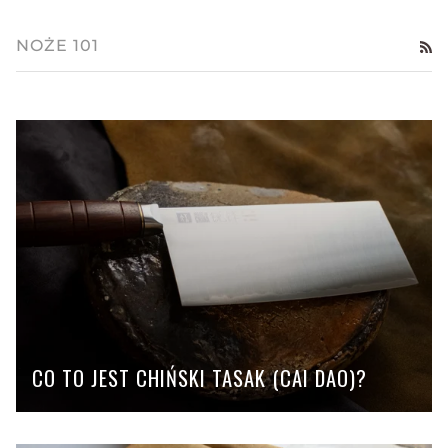
NOŻE 101
RS
CO TO JEST CHIŃSKI TASAK (CAI DAO)?