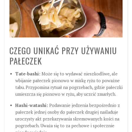
CZEGO UNIKAĆ PRZY UŻYWANIU
PAŁECZEK
Tate-bashi:
Może się to wydawać nieszkodliwe, ale
wbijanie pałeczek pionowo w miskę ryżu to poważne
tabu. Przypomina rytuał na pogrzebach, gdzie pałeczki
umieszcza się pionowo w ryżu, aby uczcić zmarłych.
Hashi-watashi:
Podawanie jedzenia bezpośrednio z
pałeczek jednej osoby do pałeczek drugiej naśladuje
uroczysty akt przekazywania skremowanych kości na
pogrzebach. Uważa się to za pechowe i społecznie