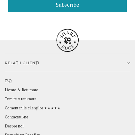
Subscribe
RELAȚII CLIENȚI
FAQ
Livrare & Returnare
Trimite o returnare
Comentariile clienților ★★★★★
Contactaţi-ne
Despre noi