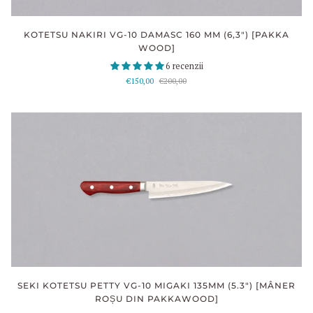
KOTETSU NAKIRI VG-10 DAMASC 160 MM (6,3") [PAKKA
WOOD]
6 recenzii
€150,00
€200,00
SEKI KOTETSU PETTY VG-10 MIGAKI 135MM (5.3") [MÂNER
ROȘU DIN PAKKAWOOD]