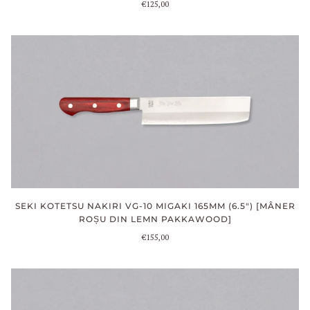
€125,00
SEKI KOTETSU NAKIRI VG-10 MIGAKI 165MM (6.5") [MÂNER
ROȘU DIN LEMN PAKKAWOOD]
€155,00