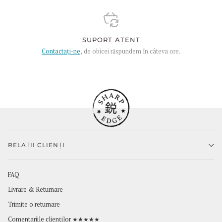
SUPORT ATENT
Contactați-ne
, de obicei răspundem în câteva ore.
RELAȚII CLIENȚI
FAQ
Livrare & Returnare
Trimite o returnare
Comentariile clienților ★★★★★