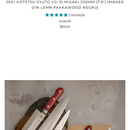
SEKI KOTETSU GYUTO VG-10 MIGAKI 200MM (7.9") [MÂNER
DIN LEMN PAKKAWOOD NEGRU]
1 recenzie
€160,00
Epuizat