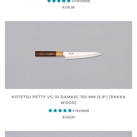
10 recenzii
€195,00
KOTETSU PETTY VG-10 DAMASC 150 MM (5,9") [PAKKA
WOOD]
6 recenzii
€160,00