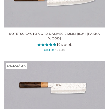
KOTETSU GYUTO VG-10 DAMASC 210MM (8.2") [PAKKA
WOOD]
10 recenzii
€164,00
€205,00
SALVEAZĂ 25%