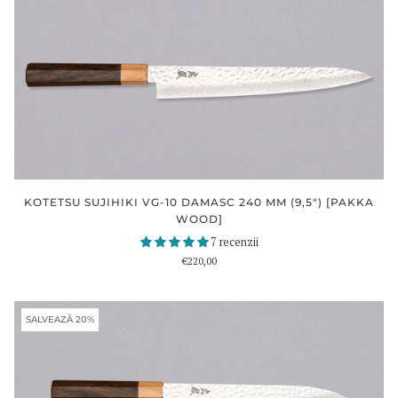
KOTETSU SUJIHIKI VG-10 DAMASC 240 MM (9,5") [PAKKA
WOOD]
7 recenzii
€220,00
SALVEAZĂ 20%