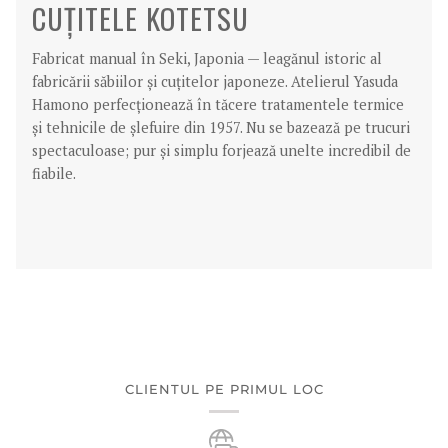
CUȚITELE KOTETSU
Fabricat manual în Seki, Japonia — leagănul istoric al
fabricării săbiilor și cuțitelor japoneze. Atelierul Yasuda
Hamono perfecționează în tăcere tratamentele termice
și tehnicile de șlefuire din 1957. Nu se bazează pe trucuri
spectaculoase; pur și simplu forjează unelte incredibil de
fiabile.
CLIENTUL PE PRIMUL LOC