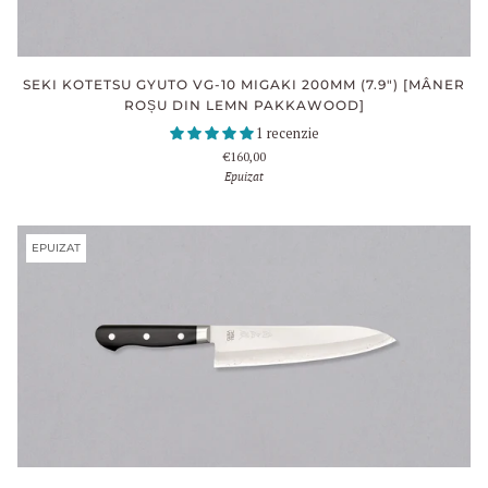
SEKI KOTETSU GYUTO VG-10 MIGAKI 200MM (7.9") [MÂNER
ROȘU DIN LEMN PAKKAWOOD]
1 recenzie
€160,00
Epuizat
EPUIZAT